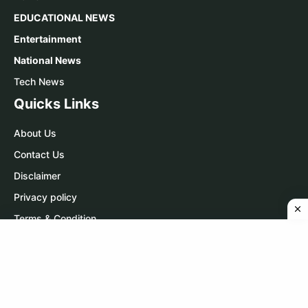
EDUCATIONAL NEWS
Entertainment
National News
Tech News
Quicks Links
About Us
Contact Us
Disclaimer
Privacy policy
Terms & Condition
Contact Us
WhatsApp:
Click Here
Telegram:
Click Here