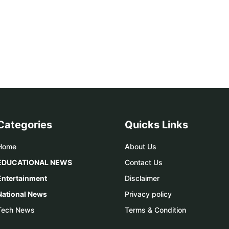
Categories
Quicks Links
Home
About Us
EDUCATIONAL NEWS
Contact Us
Entertainment
Disclaimer
National News
Privacy policy
Tech News
Terms & Condition