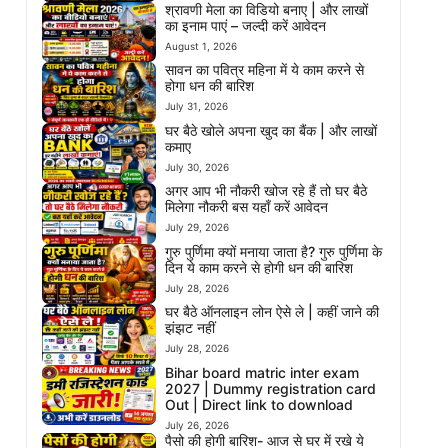
श्रावणी मेला का विडियो बनाए | और लाखों
का इनाम पाएं – जल्दी करें आवेदन
August 1, 2026
सावन का पवित्र महिना में ये काम करने से
होगा धन की बारिश
July 31, 2026
घर बैठे खोले अपना खुद का बैंक | और लाखों
कमाए
July 30, 2026
अगर आप भी नौकरी खोज रहे हैं तो घर बैठे
मिलेगा नौकरी बस यहाँ करें आवेदन
July 29, 2026
गुरु पुर्णिमा क्यों मनाया जाता है? गुरु पुर्णिमा के
दिन ये काम करने से होगी धन की बारिश
July 28, 2026
घर बैठे ऑनलाइन लोन ऐसे ले | कहीं जाने की
झंझट नहीं
July 28, 2026
Bihar board matric inter exam
2027 | Dummy registration card
Out | Direct link to download
July 26, 2026
पैसो की होगी बारिश- आज से घर में रखे ये