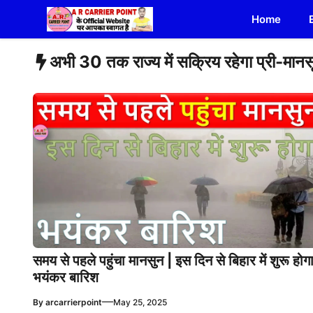
Skip
Home
to
content
अभी 30 तक राज्य में सक्रिय रहेगा प्री-मान
समय से पहले पहुंचा मानसुन | इस दिन से बिहार में शुरू होग
भयंकर बारिश
—
By
arcarrierpoint
May 25, 2025