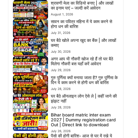
श्रावणी मेला का विडियो बनाए | और लाखों
का इनाम पाएं – जल्दी करें आवेदन
August 1, 2026
सावन का पवित्र महिना में ये काम करने से
होगा धन की बारिश
July 31, 2026
घर बैठे खोले अपना खुद का बैंक | और लाखों
कमाए
July 30, 2026
अगर आप भी नौकरी खोज रहे हैं तो घर बैठे
मिलेगा नौकरी बस यहाँ करें आवेदन
July 29, 2026
गुरु पुर्णिमा क्यों मनाया जाता है? गुरु पुर्णिमा के
दिन ये काम करने से होगी धन की बारिश
July 28, 2026
घर बैठे ऑनलाइन लोन ऐसे ले | कहीं जाने की
झंझट नहीं
July 28, 2026
Bihar board matric inter exam
2027 | Dummy registration card
Out | Direct link to download
July 26, 2026
पैसो की होगी बारिश- आज से घर में रखे ये