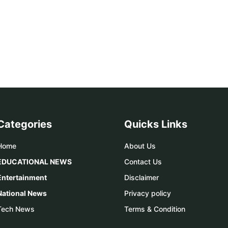
Categories
Quicks Links
Home
About Us
EDUCATIONAL NEWS
Contact Us
Entertainment
Disclaimer
National News
Privacy policy
Tech News
Terms & Condition