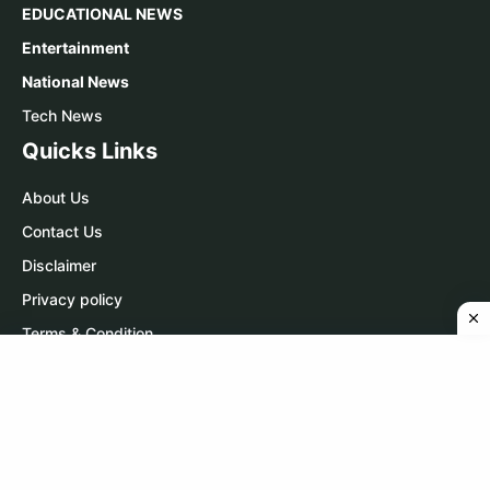
EDUCATIONAL NEWS
Entertainment
National News
Tech News
Quicks Links
About Us
Contact Us
Disclaimer
Privacy policy
Terms & Condition
Contact Us
WhatsApp:
Click Here
Telegram:
Click Here