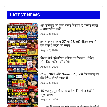
LATEST NEWS
अब शनिवार को बिना बस्ता के हाफ डे चलेगा स्कूल
– नया रूटिन देखें
August 8, 2026
इस साल रक्षाबंधन 27 या 28 को? देखिए कब से
कब तक है भद्रा का समय
August 7, 2026
बिहार बोर्ड त्रैमासिक परीक्षा का रिजल्ट | देखिए
त्रैमासिक परीक्षा की कॉपी
August 6, 2026
Chat GPT और Gemini App से ऐसे कमाए घर
बैठे पैसे – वो भी लाखों में
August 5, 2026
15 ऐसे यूट्यूब चैनल आइडिया जिसपे करोड़ों में
व्यूज़ आएंगे
August 4, 2026
2026 में यूट्यूब पर ग्रो करना है तो आज से करें ये