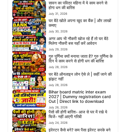
सावन का पवित्र महिना में ये काम करने से
होगा धन की बारिश
July 31, 2026
घर बैठे खोले अपना खुद का बैंक | और लाखों
कमाए
July 30, 2026
अगर आप भी नौकरी खोज रहे हैं तो घर बैठे
मिलेगा नौकरी बस यहाँ करें आवेदन
July 29, 2026
गुरु पुर्णिमा क्यों मनाया जाता है? गुरु पुर्णिमा के
दिन ये काम करने से होगी धन की बारिश
July 28, 2026
घर बैठे ऑनलाइन लोन ऐसे ले | कहीं जाने की
झंझट नहीं
July 28, 2026
Bihar board matric inter exam
2027 | Dummy registration card
Out | Direct link to download
July 26, 2026
पैसो की होगी बारिश- आज से घर में रखे ये
चिजें- नहीं आएगी गरिबी
July 24, 2026
इंवेस्टर कैसे बने? कम पैसा इंवेस्ट करके बने