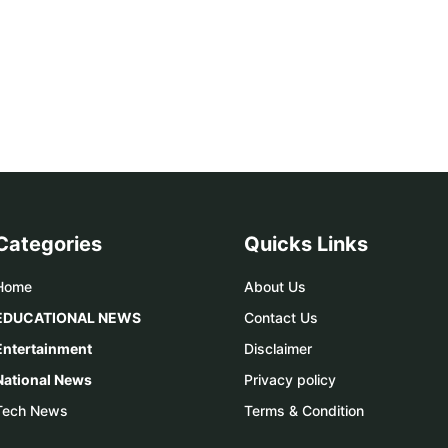
Categories
Quicks Links
Home
About Us
EDUCATIONAL NEWS
Contact Us
Entertainment
Disclaimer
National News
Privacy policy
Tech News
Terms & Condition