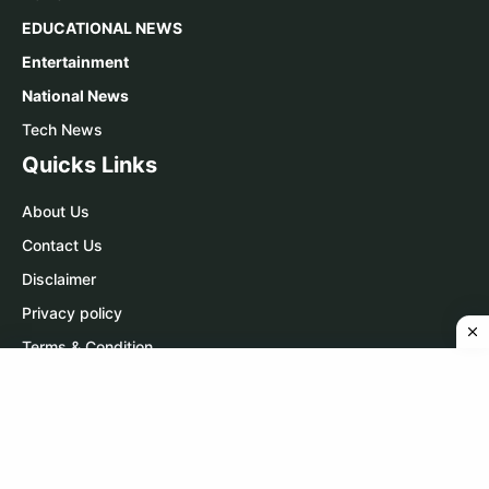
EDUCATIONAL NEWS
Entertainment
National News
Tech News
Quicks Links
About Us
Contact Us
Disclaimer
Privacy policy
Terms & Condition
Contact Us
WhatsApp:
Click Here
Telegram:
Click Here