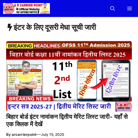
Skip
Me
to
content
इंटर के लिए दूसरी मेधा सूची जारी
बिहार बोर्ड इंटर नामांकन द्वितीय मेरिट लिस्ट जारी- यहाँ से
एक क्लिक में देखें
—
By
arcarrierpoint
July 15, 2025