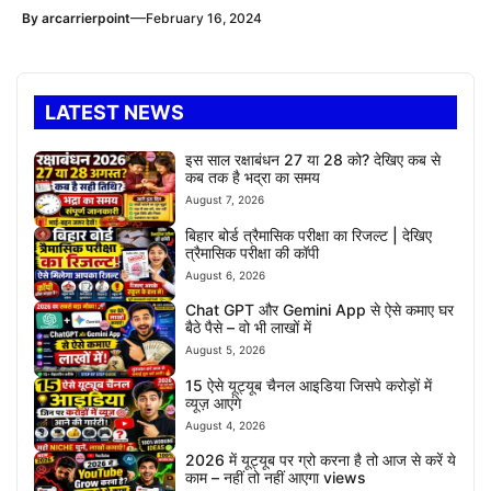
—
By
arcarrierpoint
February 16, 2024
LATEST NEWS
इस साल रक्षाबंधन 27 या 28 को? देखिए कब से
कब तक है भद्रा का समय
August 7, 2026
बिहार बोर्ड त्रैमासिक परीक्षा का रिजल्ट | देखिए
त्रैमासिक परीक्षा की कॉपी
August 6, 2026
Chat GPT और Gemini App से ऐसे कमाए घर
बैठे पैसे – वो भी लाखों में
August 5, 2026
15 ऐसे यूट्यूब चैनल आइडिया जिसपे करोड़ों में
व्यूज़ आएंगे
August 4, 2026
2026 में यूट्यूब पर ग्रो करना है तो आज से करें ये
काम – नहीं तो नहीं आएगा views