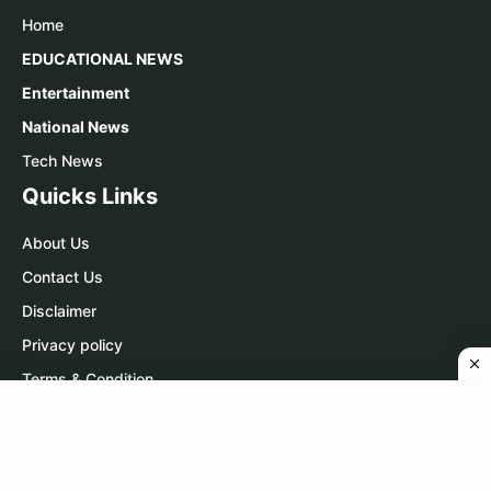
Home
EDUCATIONAL NEWS
Entertainment
National News
Tech News
Quicks Links
About Us
Contact Us
Disclaimer
Privacy policy
Terms & Condition
Contact Us
WhatsApp:
Click Here