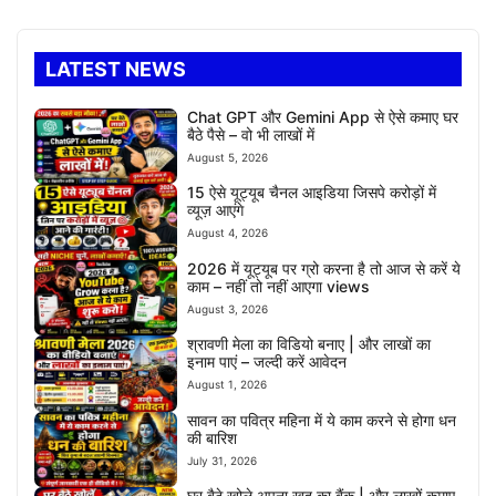
LATEST NEWS
Chat GPT और Gemini App से ऐसे कमाए घर
बैठे पैसे – वो भी लाखों में
August 5, 2026
15 ऐसे यूट्यूब चैनल आइडिया जिसपे करोड़ों में
व्यूज़ आएंगे
August 4, 2026
2026 में यूट्यूब पर ग्रो करना है तो आज से करें ये
काम – नहीं तो नहीं आएगा views
August 3, 2026
श्रावणी मेला का विडियो बनाए | और लाखों का
इनाम पाएं – जल्दी करें आवेदन
August 1, 2026
सावन का पवित्र महिना में ये काम करने से होगा धन
की बारिश
July 31, 2026
घर बैठे खोले अपना खुद का बैंक | और लाखों कमाए