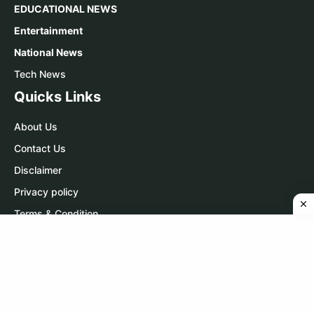
EDUCATIONAL NEWS
Entertainment
National News
Tech News
Quicks Links
About Us
Contact Us
Disclaimer
Privacy policy
Terms & Condition
Contact Us
WhatsApp:
Click Here
Telegram:
Click Here