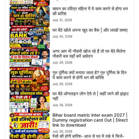
सावन का पवित्र महिना में ये काम करने से होगा धन
की बारिश
July 31, 2026
घर बैठे खोले अपना खुद का बैंक | और लाखों कमाए
July 30, 2026
अगर आप भी नौकरी खोज रहे हैं तो घर बैठे मिलेगा
नौकरी बस यहाँ करें आवेदन
July 29, 2026
गुरु पुर्णिमा क्यों मनाया जाता है? गुरु पुर्णिमा के दिन
ये काम करने से होगी धन की बारिश
July 28, 2026
घर बैठे ऑनलाइन लोन ऐसे ले | कहीं जाने की झंझट
नहीं
July 28, 2026
Bihar board matric inter exam 2027 |
Dummy registration card Out | Direct
link to download
July 26, 2026
पैसो की होगी बारिश- आज से घर में रखे ये चिजें-