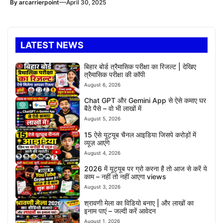
—
By
arcarrierpoint
April 30, 2025
LATEST NEWS
बिहार बोर्ड त्रैमासिक परीक्षा का रिजल्ट | देखिए
त्रैमासिक परीक्षा की कॉपी
August 6, 2026
Chat GPT और Gemini App से ऐसे कमाए घर
बैठे पैसे – वो भी लाखों में
August 5, 2026
15 ऐसे यूट्यूब चैनल आइडिया जिसपे करोड़ों में
व्यूज़ आएंगे
August 4, 2026
2026 में यूट्यूब पर ग्रो करना है तो आज से करें ये
काम – नहीं तो नहीं आएगा views
August 3, 2026
श्रावणी मेला का विडियो बनाए | और लाखों का
इनाम पाएं – जल्दी करें आवेदन
August 1, 2026