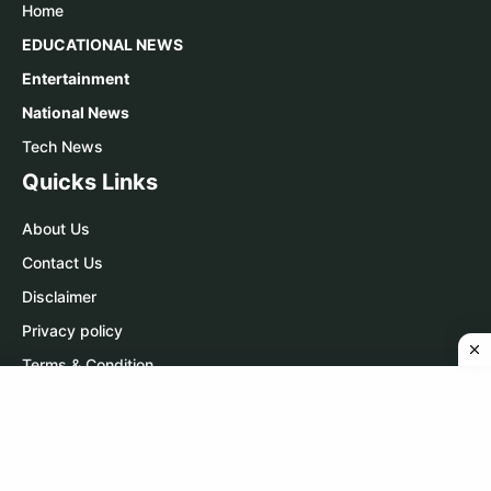
Home
EDUCATIONAL NEWS
Entertainment
National News
Tech News
Quicks Links
About Us
Contact Us
Disclaimer
Privacy policy
Terms & Condition
Contact Us
WhatsApp:
Click Here
Telegram:
Click Here