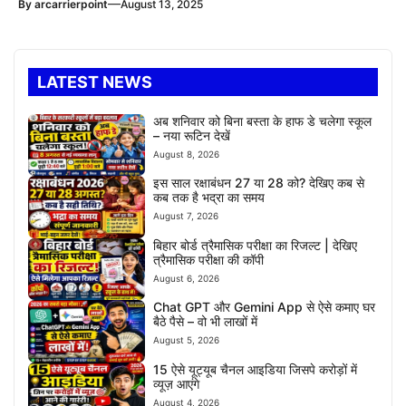
—
By
arcarrierpoint
August 13, 2025
LATEST NEWS
अब शनिवार को बिना बस्ता के हाफ डे चलेगा स्कूल
– नया रूटिन देखें
August 8, 2026
इस साल रक्षाबंधन 27 या 28 को? देखिए कब से
कब तक है भद्रा का समय
August 7, 2026
बिहार बोर्ड त्रैमासिक परीक्षा का रिजल्ट | देखिए
त्रैमासिक परीक्षा की कॉपी
August 6, 2026
Chat GPT और Gemini App से ऐसे कमाए घर
बैठे पैसे – वो भी लाखों में
August 5, 2026
15 ऐसे यूट्यूब चैनल आइडिया जिसपे करोड़ों में
व्यूज़ आएंगे
August 4, 2026