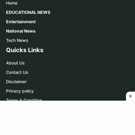
Home
EDUCATIONAL NEWS
Entertainment
National News
Tech News
Quicks Links
About Us
Contact Us
Disclaimer
Privacy policy
Terms & Condition
Contact Us
WhatsApp:
Click Here
Telegram:
Click Here