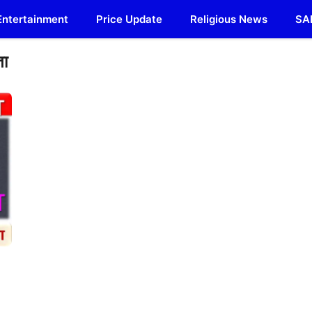
Entertainment
Price Update
Religious News
SA
ता