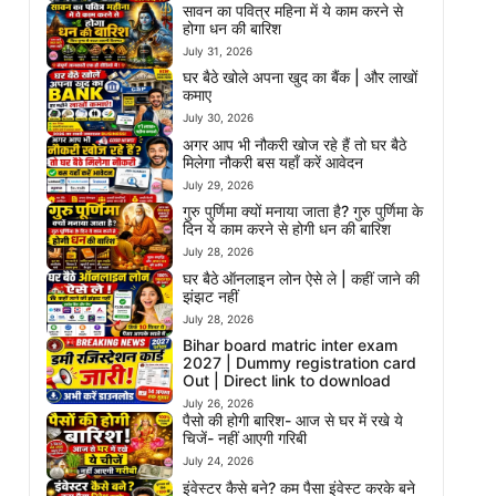
सावन का पवित्र महिना में ये काम करने से
होगा धन की बारिश
July 31, 2026
घर बैठे खोले अपना खुद का बैंक | और लाखों
कमाए
July 30, 2026
अगर आप भी नौकरी खोज रहे हैं तो घर बैठे
मिलेगा नौकरी बस यहाँ करें आवेदन
July 29, 2026
गुरु पुर्णिमा क्यों मनाया जाता है? गुरु पुर्णिमा के
दिन ये काम करने से होगी धन की बारिश
July 28, 2026
घर बैठे ऑनलाइन लोन ऐसे ले | कहीं जाने की
झंझट नहीं
July 28, 2026
Bihar board matric inter exam
2027 | Dummy registration card
Out | Direct link to download
July 26, 2026
पैसो की होगी बारिश- आज से घर में रखे ये
चिजें- नहीं आएगी गरिबी
July 24, 2026
इंवेस्टर कैसे बने? कम पैसा इंवेस्ट करके बने