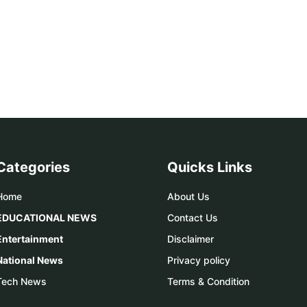
Categories
Quicks Links
Home
About Us
EDUCATIONAL NEWS
Contact Us
Entertainment
Disclaimer
National News
Privacy policy
Tech News
Terms & Condition