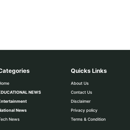
Categories
Quicks Links
Home
About Us
EDUCATIONAL NEWS
Contact Us
Entertainment
Disclaimer
National News
Privacy policy
Tech News
Terms & Condition