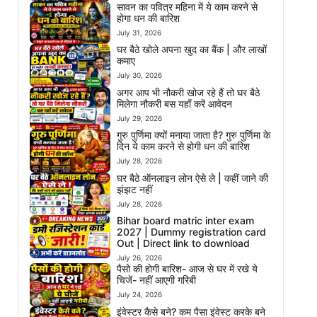
सावन का पवित्र महिना में ये काम करने से
होगा धन की बारिश
July 31, 2026
घर बैठे खोले अपना खुद का बैंक | और लाखों
कमाए
July 30, 2026
अगर आप भी नौकरी खोज रहे हैं तो घर बैठे
मिलेगा नौकरी बस यहाँ करें आवेदन
July 29, 2026
गुरु पुर्णिमा क्यों मनाया जाता है? गुरु पुर्णिमा के
दिन ये काम करने से होगी धन की बारिश
July 28, 2026
घर बैठे ऑनलाइन लोन ऐसे ले | कहीं जाने की
झंझट नहीं
July 28, 2026
Bihar board matric inter exam
2027 | Dummy registration card
Out | Direct link to download
July 26, 2026
पैसो की होगी बारिश- आज से घर में रखे ये
चिजें- नहीं आएगी गरिबी
July 24, 2026
इंवेस्टर कैसे बने? कम पैसा इंवेस्ट करके बने