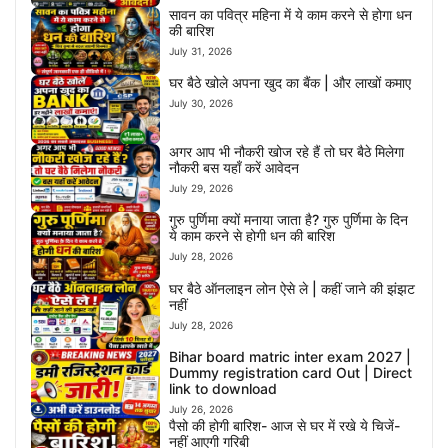
सावन का पवित्र महिना में ये काम करने से होगा धन
की बारिश
July 31, 2026
घर बैठे खोले अपना खुद का बैंक | और लाखों कमाए
July 30, 2026
अगर आप भी नौकरी खोज रहे हैं तो घर बैठे मिलेगा
नौकरी बस यहाँ करें आवेदन
July 29, 2026
गुरु पुर्णिमा क्यों मनाया जाता है? गुरु पुर्णिमा के दिन
ये काम करने से होगी धन की बारिश
July 28, 2026
घर बैठे ऑनलाइन लोन ऐसे ले | कहीं जाने की झंझट
नहीं
July 28, 2026
Bihar board matric inter exam 2027 |
Dummy registration card Out | Direct
link to download
July 26, 2026
पैसो की होगी बारिश- आज से घर में रखे ये चिजें-
नहीं आएगी गरिबी