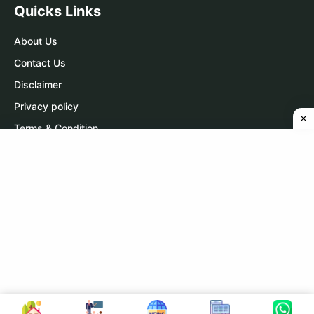
Quicks Links
About Us
Contact Us
Disclaimer
Privacy policy
Terms & Condition
Contact Us
WhatsApp:
Click Here
Telegram:
Click Here
Copyright © 2026 A r Carrier Point
|
Powered by Sumit Sir