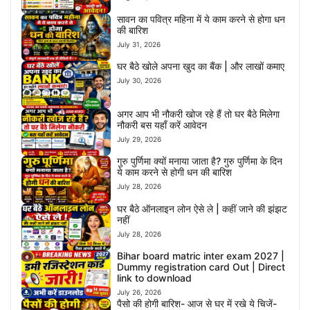
सावन का पवित्र महिना में ये काम करने से होगा धन
की बारिश
July 31, 2026
घर बैठे खोले अपना खुद का बैंक | और लाखों कमाए
July 30, 2026
अगर आप भी नौकरी खोज रहे हैं तो घर बैठे मिलेगा
नौकरी बस यहाँ करें आवेदन
July 29, 2026
गुरु पुर्णिमा क्यों मनाया जाता है? गुरु पुर्णिमा के दिन
ये काम करने से होगी धन की बारिश
July 28, 2026
घर बैठे ऑनलाइन लोन ऐसे ले | कहीं जाने की झंझट
नहीं
July 28, 2026
Bihar board matric inter exam 2027 |
Dummy registration card Out | Direct
link to download
July 26, 2026
पैसो की होगी बारिश- आज से घर में रखे ये चिजें-