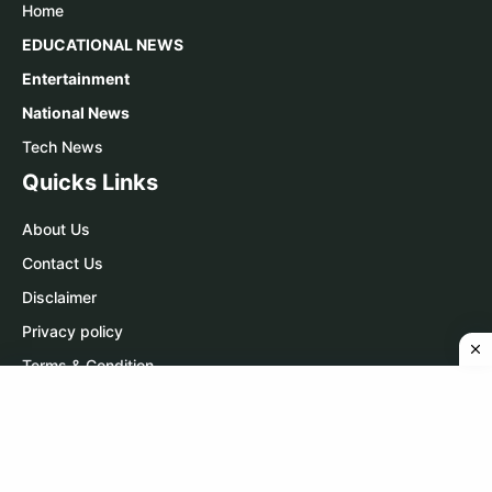
Home
EDUCATIONAL NEWS
Entertainment
National News
Tech News
Quicks Links
About Us
Contact Us
Disclaimer
Privacy policy
Terms & Condition
Contact Us
WhatsApp:
Click Here
Telegram:
Click Here