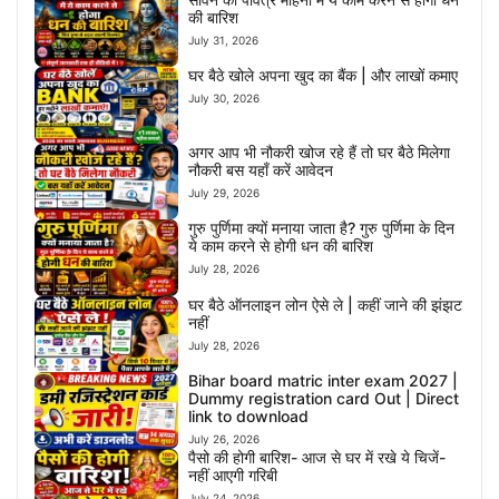
की बारिश
July 31, 2026
घर बैठे खोले अपना खुद का बैंक | और लाखों कमाए
July 30, 2026
अगर आप भी नौकरी खोज रहे हैं तो घर बैठे मिलेगा
नौकरी बस यहाँ करें आवेदन
July 29, 2026
गुरु पुर्णिमा क्यों मनाया जाता है? गुरु पुर्णिमा के दिन
ये काम करने से होगी धन की बारिश
July 28, 2026
घर बैठे ऑनलाइन लोन ऐसे ले | कहीं जाने की झंझट
नहीं
July 28, 2026
Bihar board matric inter exam 2027 |
Dummy registration card Out | Direct
link to download
July 26, 2026
पैसो की होगी बारिश- आज से घर में रखे ये चिजें-
नहीं आएगी गरिबी
July 24, 2026