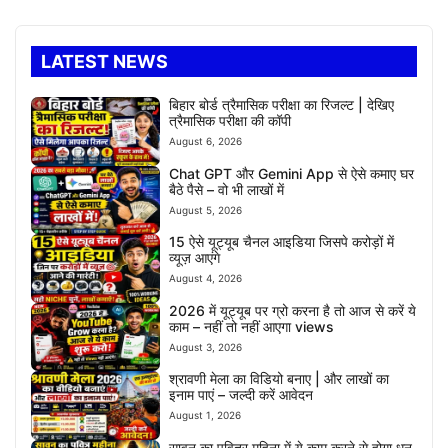
LATEST NEWS
बिहार बोर्ड त्रैमासिक परीक्षा का रिजल्ट | देखिए
त्रैमासिक परीक्षा की कॉपी
August 6, 2026
Chat GPT और Gemini App से ऐसे कमाए घर
बैठे पैसे – वो भी लाखों में
August 5, 2026
15 ऐसे यूट्यूब चैनल आइडिया जिसपे करोड़ों में
व्यूज़ आएंगे
August 4, 2026
2026 में यूट्यूब पर ग्रो करना है तो आज से करें ये
काम – नहीं तो नहीं आएगा views
August 3, 2026
श्रावणी मेला का विडियो बनाए | और लाखों का
इनाम पाएं – जल्दी करें आवेदन
August 1, 2026
सावन का पवित्र महिना में ये काम करने से होगा धन