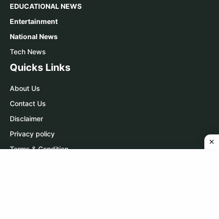
EDUCATIONAL NEWS
Entertainment
National News
Tech News
Quicks Links
About Us
Contact Us
Disclaimer
Privacy policy
Terms & Condition
Contact Us
WhatsApp:
Click Here
Telegram:
Click Here