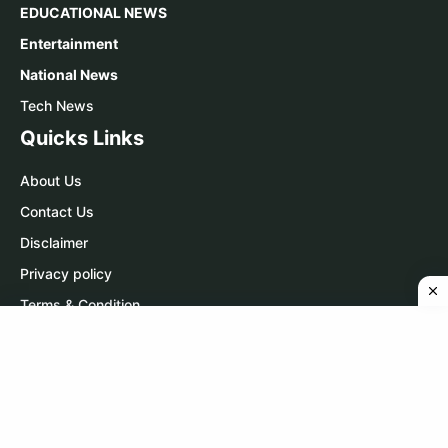
EDUCATIONAL NEWS
Entertainment
National News
Tech News
Quicks Links
About Us
Contact Us
Disclaimer
Privacy policy
Terms & Condition
Contact Us
WhatsApp:
Click Here
Telegram:
Click Here