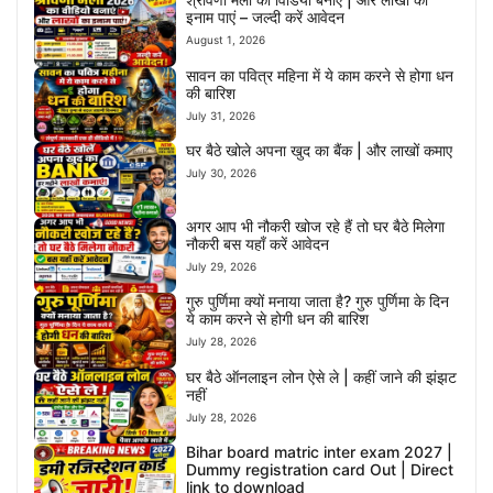
इनाम पाएं – जल्दी करें आवेदन
August 1, 2026
सावन का पवित्र महिना में ये काम करने से होगा धन
की बारिश
July 31, 2026
घर बैठे खोले अपना खुद का बैंक | और लाखों कमाए
July 30, 2026
अगर आप भी नौकरी खोज रहे हैं तो घर बैठे मिलेगा
नौकरी बस यहाँ करें आवेदन
July 29, 2026
गुरु पुर्णिमा क्यों मनाया जाता है? गुरु पुर्णिमा के दिन
ये काम करने से होगी धन की बारिश
July 28, 2026
घर बैठे ऑनलाइन लोन ऐसे ले | कहीं जाने की झंझट
नहीं
July 28, 2026
Bihar board matric inter exam 2027 |
Dummy registration card Out | Direct
link to download