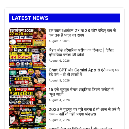
LATEST NEWS
इस साल रक्षाबंधन 27 या 28 को? देखिए कब से
कब तक है भद्रा का समय
August 7, 2026
बिहार बोर्ड त्रैमासिक परीक्षा का रिजल्ट | देखिए
त्रैमासिक परीक्षा की कॉपी
August 6, 2026
Chat GPT और Gemini App से ऐसे कमाए घर
बैठे पैसे – वो भी लाखों में
August 5, 2026
15 ऐसे यूट्यूब चैनल आइडिया जिसपे करोड़ों में
व्यूज़ आएंगे
August 4, 2026
2026 में यूट्यूब पर ग्रो करना है तो आज से करें ये
काम – नहीं तो नहीं आएगा views
August 3, 2026
श्रावणी मेला का विडियो बनाए | और लाखों का