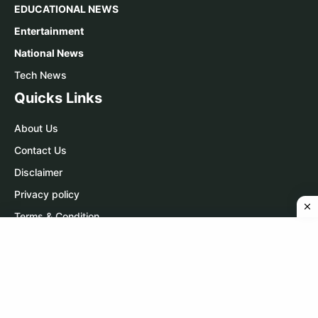
EDUCATIONAL NEWS
Entertainment
National News
Tech News
Quicks Links
About Us
Contact Us
Disclaimer
Privacy policy
Terms & Condition
Contact Us
WhatsApp:
Click Here
Telegram:
Click Here