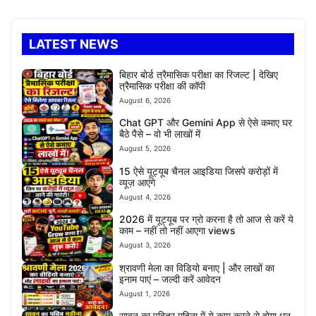
LATEST NEWS
बिहार बोर्ड त्रैमासिक परीक्षा का रिजल्ट | देखिए
त्रैमासिक परीक्षा की कॉपी
August 6, 2026
Chat GPT और Gemini App से ऐसे कमाए घर
बैठे पैसे – वो भी लाखों में
August 5, 2026
15 ऐसे यूट्यूब चैनल आइडिया जिसपे करोड़ों में
व्यूज़ आएंगे
August 4, 2026
2026 में यूट्यूब पर ग्रो करना है तो आज से करें ये
काम – नहीं तो नहीं आएगा views
August 3, 2026
श्रावणी मेला का विडियो बनाए | और लाखों का
इनाम पाएं – जल्दी करें आवेदन
August 1, 2026
सावन का पवित्र महिना में ये काम करने से होगा धन