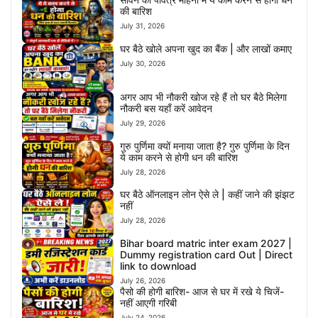
की बारिश
July 31, 2026
घर बैठे खोले अपना खुद का बैंक | और लाखों कमाए
July 30, 2026
अगर आप भी नौकरी खोज रहे हैं तो घर बैठे मिलेगा
नौकरी बस यहाँ करें आवेदन
July 29, 2026
गुरु पुर्णिमा क्यों मनाया जाता है? गुरु पुर्णिमा के दिन
ये काम करने से होगी धन की बारिश
July 28, 2026
घर बैठे ऑनलाइन लोन ऐसे ले | कहीं जाने की झंझट
नहीं
July 28, 2026
Bihar board matric inter exam 2027 |
Dummy registration card Out | Direct
link to download
July 26, 2026
पैसो की होगी बारिश- आज से घर में रखे ये चिजें-
नहीं आएगी गरिबी
July 24, 2026