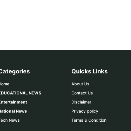
Categories
Quicks Links
Home
About Us
EDUCATIONAL NEWS
Contact Us
Entertainment
Disclaimer
National News
Privacy policy
Tech News
Terms & Condition