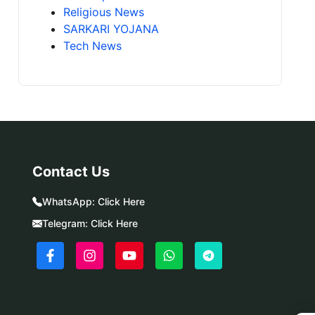
Religious News
SARKARI YOJANA
Tech News
Contact Us
WhatsApp:
Click Here
Telegram:
Click Here