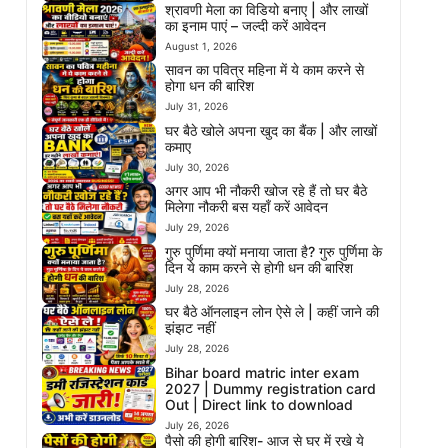
श्रावणी मेला का विडियो बनाए | और लाखों
का इनाम पाएं – जल्दी करें आवेदन
August 1, 2026
सावन का पवित्र महिना में ये काम करने से
होगा धन की बारिश
July 31, 2026
घर बैठे खोले अपना खुद का बैंक | और लाखों
कमाए
July 30, 2026
अगर आप भी नौकरी खोज रहे हैं तो घर बैठे
मिलेगा नौकरी बस यहाँ करें आवेदन
July 29, 2026
गुरु पुर्णिमा क्यों मनाया जाता है? गुरु पुर्णिमा के
दिन ये काम करने से होगी धन की बारिश
July 28, 2026
घर बैठे ऑनलाइन लोन ऐसे ले | कहीं जाने की
झंझट नहीं
July 28, 2026
Bihar board matric inter exam
2027 | Dummy registration card
Out | Direct link to download
July 26, 2026
पैसो की होगी बारिश- आज से घर में रखे ये