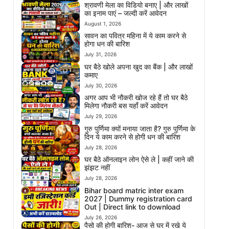
श्रावणी मेला का विडियो बनाए | और लाखों
का इनाम पाएं – जल्दी करें आवेदन
August 1, 2026
सावन का पवित्र महिना में ये काम करने से
होगा धन की बारिश
July 31, 2026
घर बैठे खोले अपना खुद का बैंक | और लाखों
कमाए
July 30, 2026
अगर आप भी नौकरी खोज रहे हैं तो घर बैठे
मिलेगा नौकरी बस यहाँ करें आवेदन
July 29, 2026
गुरु पुर्णिमा क्यों मनाया जाता है? गुरु पुर्णिमा के
दिन ये काम करने से होगी धन की बारिश
July 28, 2026
घर बैठे ऑनलाइन लोन ऐसे ले | कहीं जाने की
झंझट नहीं
July 28, 2026
Bihar board matric inter exam
2027 | Dummy registration card
Out | Direct link to download
July 26, 2026
पैसो की होगी बारिश- आज से घर में रखे ये