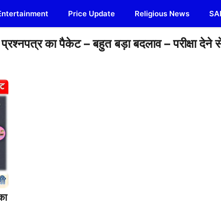
Entertainment
Price Update
Religious News
SA
गा प्रश्नपत्र का पैकेट – बहुत बड़ा बदलाव – परीक्षा देने स
 का