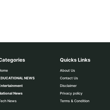
Categories
Quicks Links
Home
About Us
EDUCATIONAL NEWS
Contact Us
Entertainment
Disclaimer
National News
Privacy policy
Tech News
Terms & Condition