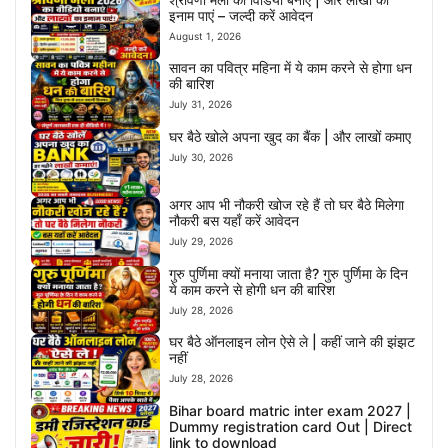
इनाम पाएं – जल्दी करें आवेदन
August 1, 2026
सावन का पवित्र महिना में ये काम करने से होगा धन
की बारिश
July 31, 2026
घर बैठे खोले अपना खुद का बैंक | और लाखों कमाए
July 30, 2026
अगर आप भी नौकरी खोज रहे हैं तो घर बैठे मिलेगा
नौकरी बस यहाँ करें आवेदन
July 29, 2026
गुरु पुर्णिमा क्यों मनाया जाता है? गुरु पुर्णिमा के दिन
ये काम करने से होगी धन की बारिश
July 28, 2026
घर बैठे ऑनलाइन लोन ऐसे ले | कहीं जाने की झंझट
नहीं
July 28, 2026
Bihar board matric inter exam 2027 |
Dummy registration card Out | Direct
link to download