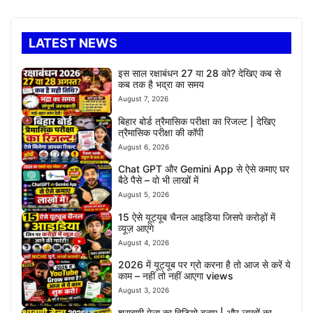
LATEST NEWS
इस साल रक्षाबंधन 27 या 28 को? देखिए कब से
कब तक है भद्रा का समय
August 7, 2026
बिहार बोर्ड त्रैमासिक परीक्षा का रिजल्ट | देखिए
त्रैमासिक परीक्षा की कॉपी
August 6, 2026
Chat GPT और Gemini App से ऐसे कमाए घर
बैठे पैसे – वो भी लाखों में
August 5, 2026
15 ऐसे यूट्यूब चैनल आइडिया जिसपे करोड़ों में
व्यूज़ आएंगे
August 4, 2026
2026 में यूट्यूब पर ग्रो करना है तो आज से करें ये
काम – नहीं तो नहीं आएगा views
August 3, 2026
श्रावणी मेला का विडियो बनाए | और लाखों का