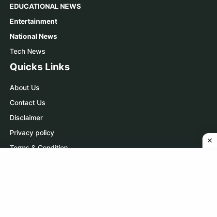
EDUCATIONAL NEWS
Entertainment
National News
Tech News
Quicks Links
About Us
Contact Us
Disclaimer
Privacy policy
Terms & Condition
Contact Us
WhatsApp:
Click Here
Telegram:
Click Here