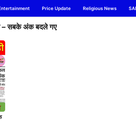
Entertainment
Price Update
Religious News
SA
बडी – सबके अंक बदले गए
क