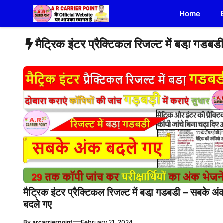
Skip
Home
to
content
मैट्रिक इंटर प्रैक्टिकल रिजल्ट में बडा़ गड
मैट्रिक इंटर प्रैक्टिकल रिजल्ट में बडा़ गडबडी – सबके अं
बदले गए
—
By
arcarrierpoint
February 21, 2024