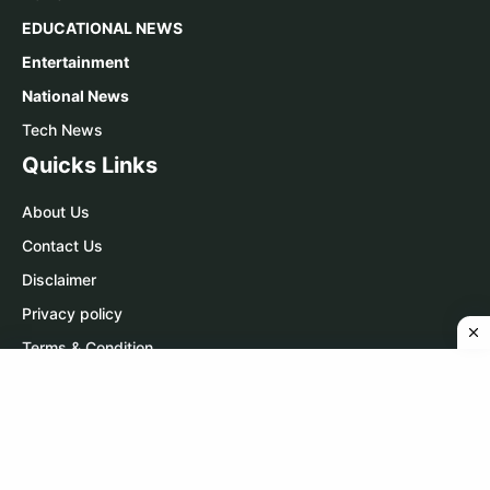
EDUCATIONAL NEWS
Entertainment
National News
Tech News
Quicks Links
About Us
Contact Us
Disclaimer
Privacy policy
Terms & Condition
Contact Us
WhatsApp:
Click Here
Telegram:
Click Here