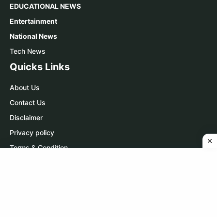
EDUCATIONAL NEWS
Entertainment
National News
Tech News
Quicks Links
About Us
Contact Us
Disclaimer
Privacy policy
Terms & Condition
Contact Us
WhatsApp:
Click Here
Telegram:
Click Here