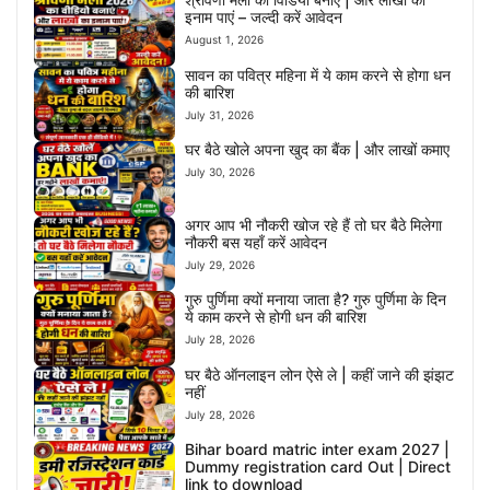
इनाम पाएं – जल्दी करें आवेदन
August 1, 2026
सावन का पवित्र महिना में ये काम करने से होगा धन
की बारिश
July 31, 2026
घर बैठे खोले अपना खुद का बैंक | और लाखों कमाए
July 30, 2026
अगर आप भी नौकरी खोज रहे हैं तो घर बैठे मिलेगा
नौकरी बस यहाँ करें आवेदन
July 29, 2026
गुरु पुर्णिमा क्यों मनाया जाता है? गुरु पुर्णिमा के दिन
ये काम करने से होगी धन की बारिश
July 28, 2026
घर बैठे ऑनलाइन लोन ऐसे ले | कहीं जाने की झंझट
नहीं
July 28, 2026
Bihar board matric inter exam 2027 |
Dummy registration card Out | Direct
link to download