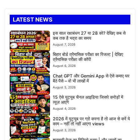
LATEST NEWS
इस साल रक्षाबंधन 27 या 28 को? देखिए कब से
कब तक है भद्रा का समय
August 7, 2026
बिहार बोर्ड त्रैमासिक परीक्षा का रिजल्ट | देखिए
त्रैमासिक परीक्षा की कॉपी
August 6, 2026
Chat GPT और Gemini App से ऐसे कमाए घर
बैठे पैसे – वो भी लाखों में
August 5, 2026
15 ऐसे यूट्यूब चैनल आइडिया जिसपे करोड़ों में
व्यूज़ आएंगे
August 4, 2026
2026 में यूट्यूब पर ग्रो करना है तो आज से करें ये
काम – नहीं तो नहीं आएगा views
August 3, 2026
श्रावणी मेला का विडियो बनाए | और लाखों का