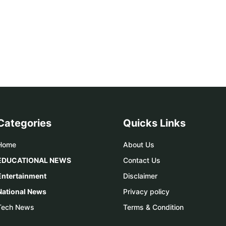
Categories
Quicks Links
Home
About Us
EDUCATIONAL NEWS
Contact Us
Entertainment
Disclaimer
National News
Privacy policy
Tech News
Terms & Condition