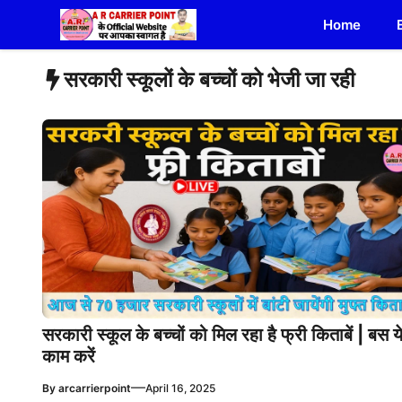
Skip
Home
to
content
सरकारी स्कूलों के बच्चों को भेजी जा रही
सरकारी स्कूल के बच्चों को मिल रहा है फ्री किताबें | बस य
काम करें
—
By
arcarrierpoint
April 16, 2025