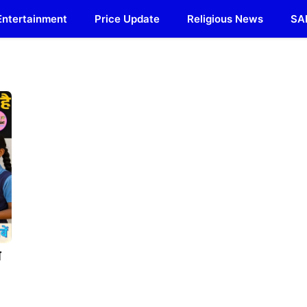
Entertainment
Price Update
Religious News
SA
े