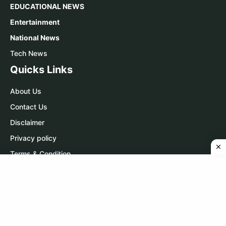
EDUCATIONAL NEWS
Entertainment
National News
Tech News
Quicks Links
About Us
Contact Us
Disclaimer
Privacy policy
Terms & Condition
Contact Us
WhatsApp:
Click Here
Telegram:
Click Here