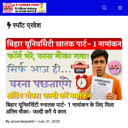
Skip
Me
to
content
स्पॉट प्रवेश
बिहार यूनिवर्सिटी स्नातक पार्ट- 1 नामांकन के लिए मिला
अंतिम मौका- जल्दी करें ये काम
—
By
arcarrierpoint
July 31, 2025