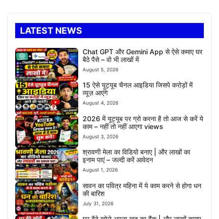
LATEST NEWS
Chat GPT और Gemini App से ऐसे कमाए घर
बैठे पैसे – वो भी लाखों में
August 5, 2026
15 ऐसे यूट्यूब चैनल आइडिया जिसपे करोड़ों में
व्यूज़ आएंगे
August 4, 2026
2026 में यूट्यूब पर ग्रो करना है तो आज से करें ये
काम – नहीं तो नहीं आएगा views
August 3, 2026
श्रावणी मेला का विडियो बनाए | और लाखों का
इनाम पाएं – जल्दी करें आवेदन
August 1, 2026
सावन का पवित्र महिना में ये काम करने से होगा धन
की बारिश
July 31, 2026
घर बैठे खोले अपना खुद का बैंक | और लाखों कमाए