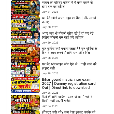
सावन का पवित्र महिना में ये काम करने से
होगा धन की बारिश
July 31, 2026
घर बैठे खोले अपना खुद का बैंक | और लाखों
कमाए
July 30, 2026
अगर आप भी नौकरी खोज रहे हैं तो घर बैठे
मिलेगा नौकरी बस यहाँ करें आवेदन
July 29, 2026
गुरु पुर्णिमा क्यों मनाया जाता है? गुरु पुर्णिमा के
दिन ये काम करने से होगी धन की बारिश
July 28, 2026
घर बैठे ऑनलाइन लोन ऐसे ले | कहीं जाने की
झंझट नहीं
July 28, 2026
Bihar board matric inter exam
2027 | Dummy registration card
Out | Direct link to download
July 26, 2026
पैसो की होगी बारिश- आज से घर में रखे ये
चिजें- नहीं आएगी गरिबी
July 24, 2026
इंवेस्टर कैसे बने? कम पैसा इंवेस्ट करके बने