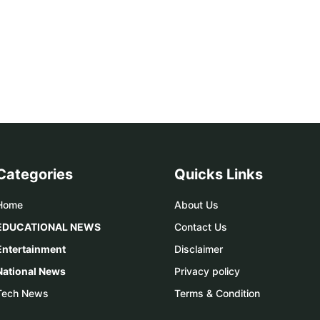
Categories
Quicks Links
Home
About Us
EDUCATIONAL NEWS
Contact Us
Entertainment
Disclaimer
National News
Privacy policy
Tech News
Terms & Condition