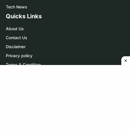
Tech News
Quicks Links
About Us
Contact Us
Disclaimer
Privacy policy
Terms & Condition
Contact Us
WhatsApp:
Click Here
Telegram:
Click Here