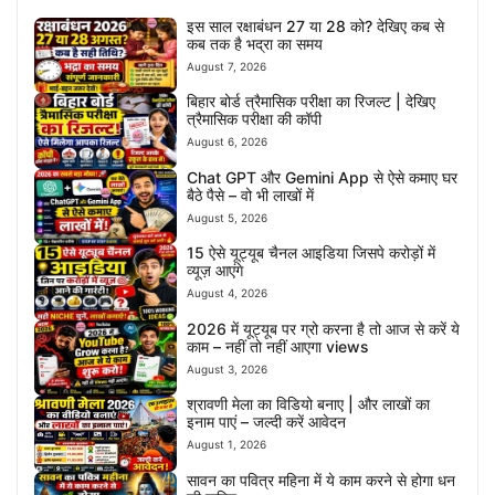
इस साल रक्षाबंधन 27 या 28 को? देखिए कब से
कब तक है भद्रा का समय
August 7, 2026
बिहार बोर्ड त्रैमासिक परीक्षा का रिजल्ट | देखिए
त्रैमासिक परीक्षा की कॉपी
August 6, 2026
Chat GPT और Gemini App से ऐसे कमाए घर
बैठे पैसे – वो भी लाखों में
August 5, 2026
15 ऐसे यूट्यूब चैनल आइडिया जिसपे करोड़ों में
व्यूज़ आएंगे
August 4, 2026
2026 में यूट्यूब पर ग्रो करना है तो आज से करें ये
काम – नहीं तो नहीं आएगा views
August 3, 2026
श्रावणी मेला का विडियो बनाए | और लाखों का
इनाम पाएं – जल्दी करें आवेदन
August 1, 2026
सावन का पवित्र महिना में ये काम करने से होगा धन