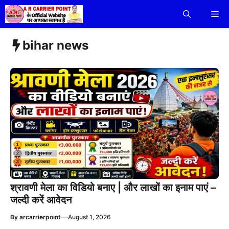
Skip
Me
to
content
bihar news
श्रावणी मेला का विडियो बनाए | और लाखों का इनाम पाएं –
जल्दी करें आवेदन
—
By
arcarrierpoint
August 1, 2026