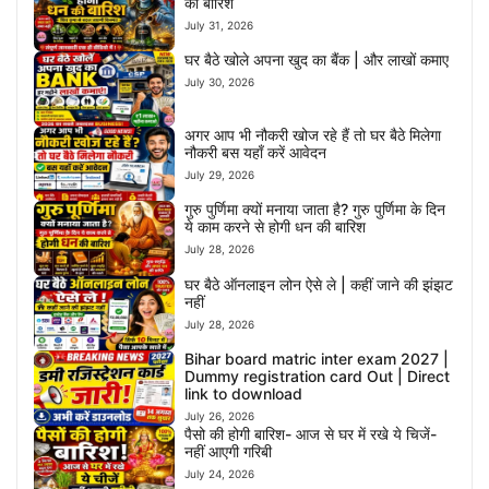
की बारिश
July 31, 2026
घर बैठे खोले अपना खुद का बैंक | और लाखों कमाए
July 30, 2026
अगर आप भी नौकरी खोज रहे हैं तो घर बैठे मिलेगा
नौकरी बस यहाँ करें आवेदन
July 29, 2026
गुरु पुर्णिमा क्यों मनाया जाता है? गुरु पुर्णिमा के दिन
ये काम करने से होगी धन की बारिश
July 28, 2026
घर बैठे ऑनलाइन लोन ऐसे ले | कहीं जाने की झंझट
नहीं
July 28, 2026
Bihar board matric inter exam 2027 |
Dummy registration card Out | Direct
link to download
July 26, 2026
पैसो की होगी बारिश- आज से घर में रखे ये चिजें-
नहीं आएगी गरिबी
July 24, 2026