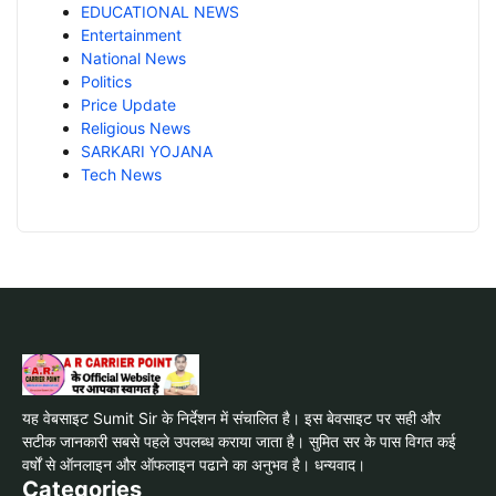
EDUCATIONAL NEWS
Entertainment
National News
Politics
Price Update
Religious News
SARKARI YOJANA
Tech News
यह वेबसाइट Sumit Sir के निर्देशन में संचालित है। इस बेवसाइट पर सही और
सटीक जानकारी सबसे पहले उपलब्ध कराया जाता है। सुमित सर के पास विगत कई
वर्षों से ऑनलाइन और ऑफलाइन पढाने का अनुभव है। धन्यवाद।
Categories