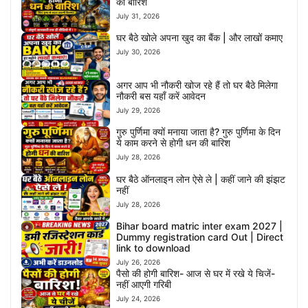
की बारिश
July 31, 2026
घर बैठे खोले अपना खुद का बैंक | और लाखों कमाए
July 30, 2026
अगर आप भी नौकरी खोज रहे हैं तो घर बैठे मिलेगा
नौकरी बस यहाँ करें आवेदन
July 29, 2026
गुरु पुर्णिमा क्यों मनाया जाता है? गुरु पुर्णिमा के दिन
ये काम करने से होगी धन की बारिश
July 28, 2026
घर बैठे ऑनलाइन लोन ऐसे ले | कहीं जाने की झंझट
नहीं
July 28, 2026
Bihar board matric inter exam 2027 |
Dummy registration card Out | Direct
link to download
July 26, 2026
पैसो की होगी बारिश- आज से घर में रखे ये चिजें-
नहीं आएगी गरिबी
July 24, 2026