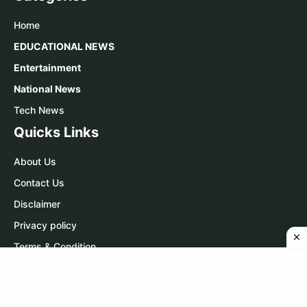
Home
EDUCATIONAL NEWS
Entertainment
National News
Tech News
Quicks Links
About Us
Contact Us
Disclaimer
Privacy policy
Terms & Condition
Contact Us
WhatsApp:
Click Here