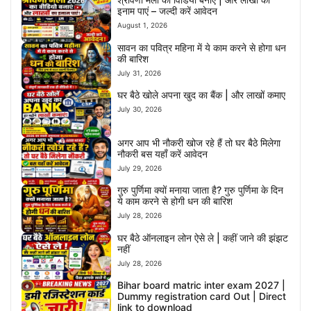
इनाम पाएं – जल्दी करें आवेदन
August 1, 2026
सावन का पवित्र महिना में ये काम करने से होगा धन
की बारिश
July 31, 2026
घर बैठे खोले अपना खुद का बैंक | और लाखों कमाए
July 30, 2026
अगर आप भी नौकरी खोज रहे हैं तो घर बैठे मिलेगा
नौकरी बस यहाँ करें आवेदन
July 29, 2026
गुरु पुर्णिमा क्यों मनाया जाता है? गुरु पुर्णिमा के दिन
ये काम करने से होगी धन की बारिश
July 28, 2026
घर बैठे ऑनलाइन लोन ऐसे ले | कहीं जाने की झंझट
नहीं
July 28, 2026
Bihar board matric inter exam 2027 |
Dummy registration card Out | Direct
link to download