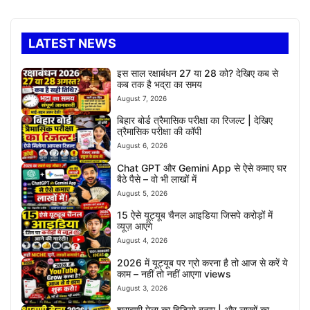
LATEST NEWS
इस साल रक्षाबंधन 27 या 28 को? देखिए कब से
कब तक है भद्रा का समय
August 7, 2026
बिहार बोर्ड त्रैमासिक परीक्षा का रिजल्ट | देखिए
त्रैमासिक परीक्षा की कॉपी
August 6, 2026
Chat GPT और Gemini App से ऐसे कमाए घर
बैठे पैसे – वो भी लाखों में
August 5, 2026
15 ऐसे यूट्यूब चैनल आइडिया जिसपे करोड़ों में
व्यूज़ आएंगे
August 4, 2026
2026 में यूट्यूब पर ग्रो करना है तो आज से करें ये
काम – नहीं तो नहीं आएगा views
August 3, 2026
श्रावणी मेला का विडियो बनाए | और लाखों का