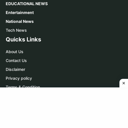
EDUCATIONAL NEWS
Entertainment
National News
Tech News
Quicks Links
About Us
Contact Us
Disclaimer
Privacy policy
Terms & Condition
Contact Us
WhatsApp:
Click Here
Telegram:
Click Here