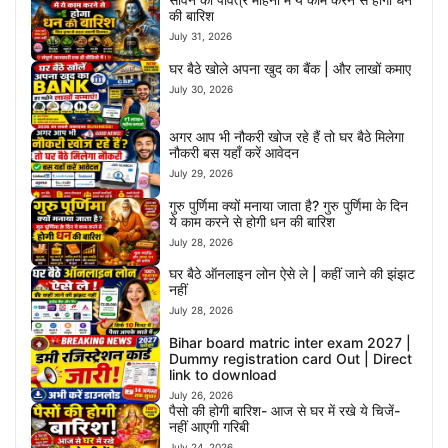
की बारिश
July 31, 2026
घर बैठे खोले अपना खुद का बैंक | और लाखों कमाए
July 30, 2026
अगर आप भी नौकरी खोज रहे हैं तो घर बैठे मिलेगा
नौकरी बस यहाँ करें आवेदन
July 29, 2026
गुरु पुर्णिमा क्यों मनाया जाता है? गुरु पुर्णिमा के दिन
ये काम करने से होगी धन की बारिश
July 28, 2026
घर बैठे ऑनलाइन लोन ऐसे ले | कहीं जाने की झंझट
नहीं
July 28, 2026
Bihar board matric inter exam 2027 |
Dummy registration card Out | Direct
link to download
July 26, 2026
पैसो की होगी बारिश- आज से घर में रखे ये चिजें-
नहीं आएगी गरिबी
July 24, 2026