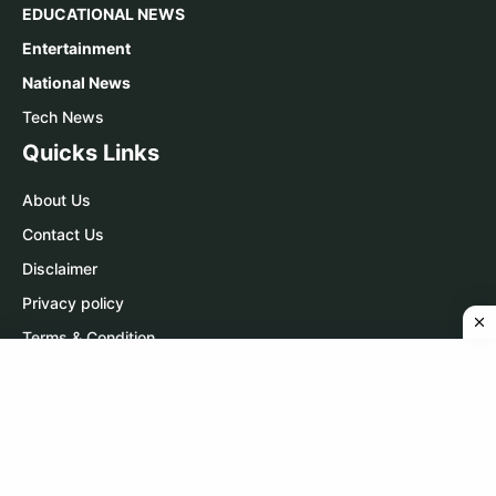
EDUCATIONAL NEWS
Entertainment
National News
Tech News
Quicks Links
About Us
Contact Us
Disclaimer
Privacy policy
Terms & Condition
Contact Us
WhatsApp:
Click Here
Telegram:
Click Here