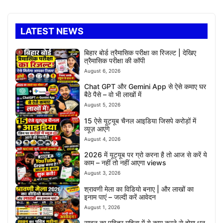
LATEST NEWS
बिहार बोर्ड त्रैमासिक परीक्षा का रिजल्ट | देखिए
त्रैमासिक परीक्षा की कॉपी
August 6, 2026
Chat GPT और Gemini App से ऐसे कमाए घर
बैठे पैसे – वो भी लाखों में
August 5, 2026
15 ऐसे यूट्यूब चैनल आइडिया जिसपे करोड़ों में
व्यूज़ आएंगे
August 4, 2026
2026 में यूट्यूब पर ग्रो करना है तो आज से करें ये
काम – नहीं तो नहीं आएगा views
August 3, 2026
श्रावणी मेला का विडियो बनाए | और लाखों का
इनाम पाएं – जल्दी करें आवेदन
August 1, 2026
सावन का पवित्र महिना में ये काम करने से होगा धन