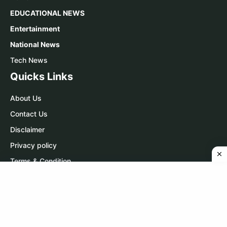
EDUCATIONAL NEWS
Entertainment
National News
Tech News
Quicks Links
About Us
Contact Us
Disclaimer
Privacy policy
Terms & Condition
Contact Us
WhatsApp:
Click Here
Telegram:
Click Here