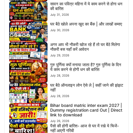
सावन का पवित्र महिना में ये काम करने से होगा धन
की बारिश
July 31, 2026
घर बैठे खोले अपना खुद का बैंक | और लाखों कमाए
July 30, 2026
अगर आप भी नौकरी खोज रहे हैं तो घर बैठे मिलेगा
नौकरी बस यहाँ करें आवेदन
July 29, 2026
गुरु पुर्णिमा क्यों मनाया जाता है? गुरु पुर्णिमा के दिन
ये काम करने से होगी धन की बारिश
July 28, 2026
घर बैठे ऑनलाइन लोन ऐसे ले | कहीं जाने की झंझट
नहीं
July 28, 2026
Bihar board matric inter exam 2027 |
Dummy registration card Out | Direct
link to download
July 26, 2026
पैसो की होगी बारिश- आज से घर में रखे ये चिजें-
नहीं आएगी गरिबी