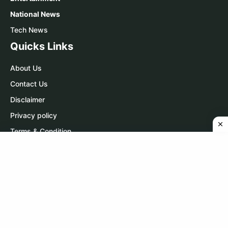
National News
Tech News
Quicks Links
About Us
Contact Us
Disclaimer
Privacy policy
Terms & Condition
Contact Us
WhatsApp:
Click Here
Telegram:
Click Here