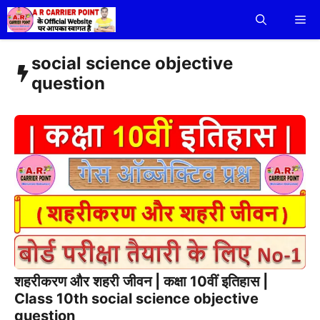
Skip
Me
to
content
social science objective
question
शहरीकरण और शहरी जीवन | कक्षा 10वीं इतिहास |
Class 10th social science objective
question