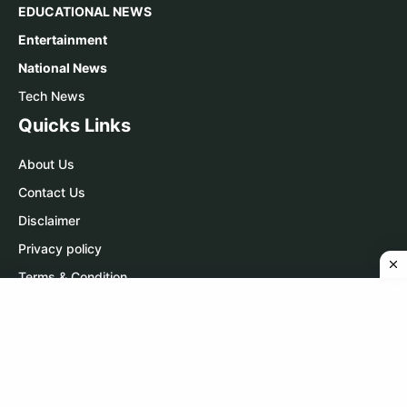
EDUCATIONAL NEWS
Entertainment
National News
Tech News
Quicks Links
About Us
Contact Us
Disclaimer
Privacy policy
Terms & Condition
Contact Us
WhatsApp:
Click Here
Telegram:
Click Here