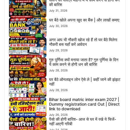
की बारिश
July 31, 2026
घर बैठे खोले अपना खुद का बैंक | और लाखों कमाए
July 30, 2026
अगर आप भी नौकरी खोज रहे हैं तो घर बैठे मिलेगा
नौकरी बस यहाँ करें आवेदन
July 29, 2026
गुरु पुर्णिमा क्यों मनाया जाता है? गुरु पुर्णिमा के दिन
ये काम करने से होगी धन की बारिश
July 28, 2026
घर बैठे ऑनलाइन लोन ऐसे ले | कहीं जाने की झंझट
नहीं
July 28, 2026
Bihar board matric inter exam 2027 |
Dummy registration card Out | Direct
link to download
July 26, 2026
पैसो की होगी बारिश- आज से घर में रखे ये चिजें-
नहीं आएगी गरिबी
July 24, 2026