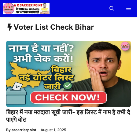
Skip
Me
to
content
Voter List Check Bihar
बिहार में नया मतदाता सूची जारी- इस लिस्ट में नाम है तभी दे
पाएंगे वोट
—
By
arcarrierpoint
August 1, 2025