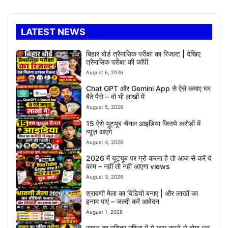
LATEST NEWS
बिहार बोर्ड त्रैमासिक परीक्षा का रिजल्ट | देखिए
त्रैमासिक परीक्षा की कॉपी
August 6, 2026
Chat GPT और Gemini App से ऐसे कमाए घर
बैठे पैसे – वो भी लाखों में
August 5, 2026
15 ऐसे यूट्यूब चैनल आइडिया जिसपे करोड़ों में
व्यूज़ आएंगे
August 4, 2026
2026 में यूट्यूब पर ग्रो करना है तो आज से करें ये
काम – नहीं तो नहीं आएगा views
August 3, 2026
श्रावणी मेला का विडियो बनाए | और लाखों का
इनाम पाएं – जल्दी करें आवेदन
August 1, 2026
सावन का पवित्र महिना में ये काम करने से होगा धन