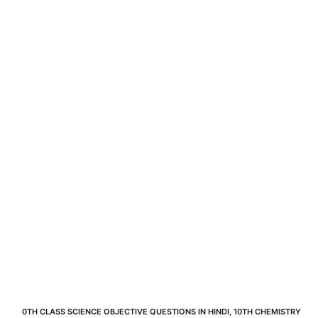
0TH CLASS SCIENCE OBJECTIVE QUESTIONS IN HINDI
,
10TH CHEMISTRY