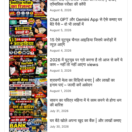
त्रैमासिक परीक्षा की कॉपी
August 6, 2026
Chat GPT और Gemini App से ऐसे कमाए घर
बैठे पैसे – वो भी लाखों में
August 5, 2026
15 ऐसे यूट्यूब चैनल आइडिया जिसपे करोड़ों में
व्यूज़ आएंगे
August 4, 2026
2026 में यूट्यूब पर ग्रो करना है तो आज से करें ये
काम – नहीं तो नहीं आएगा views
August 3, 2026
श्रावणी मेला का विडियो बनाए | और लाखों का
इनाम पाएं – जल्दी करें आवेदन
August 1, 2026
सावन का पवित्र महिना में ये काम करने से होगा धन
की बारिश
July 31, 2026
घर बैठे खोले अपना खुद का बैंक | और लाखों कमाए
July 30, 2026