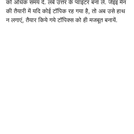
को अधिक समय दें. लंबे उत्तर के प्वाइंटर बना लें. जेइइ मेन
की तैयारी में यदि कोई टॉपिक रह गया है, तो अब उसे हाथ
न लगाएं, तैयार किये गये टॉपिक्स को ही मजबूत बनायें.