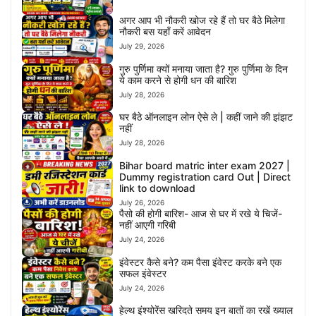
अगर आप भी नौकरी खोज रहे हैं तो घर बैठे मिलेगा
नौकरी बस यहाँ करें आवेदन
July 29, 2026
गुरु पुर्णिमा क्यों मनाया जाता है? गुरु पुर्णिमा के दिन
ये काम करने से होगी धन की बारिश
July 28, 2026
घर बैठे ऑनलाइन लोन ऐसे ले | कहीं जाने की झंझट
नहीं
July 28, 2026
Bihar board matric inter exam 2027 |
Dummy registration card Out | Direct
link to download
July 26, 2026
पैसो की होगी बारिश- आज से घर में रखे ये चिजें-
नहीं आएगी गरिबी
July 24, 2026
इंवेस्टर कैसे बने? कम पैसा इंवेस्ट करके बने एक
सफल इंवेस्टर
July 24, 2026
हेल्थ इंश्योरेंस खरिदते समय इन बातों का रखें ख्याल