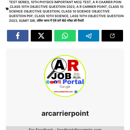
TEST SERIES
,
10TH PHYSICS IMPORTANT MCQ TEST
,
A R CAARIER POIN
.CLASS 10TH OBJECTIVE QUESTION 2023
,
A R CARRIER POINT
,
CLASS 10
SCIENCE OBJECTIVE QUESTION
,
CLASS 10 SCIENCE OBJECTIVE
QUESTION PDF
,
CLASS 10TH SCIENCE
,
LASS 10TH OBJECTIVE QUESTION
2023
,
SUMIT SIR
,
अंतिम समय में ऐसे करें बोर्ड परीक्षा की तैयारी
arcarrierpoint
For Feedback - feedback@example.com