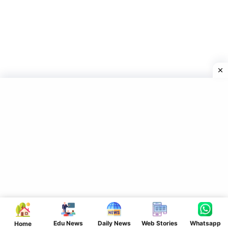
Edu News
Daily News
Web Stories
Whatsapp
Home