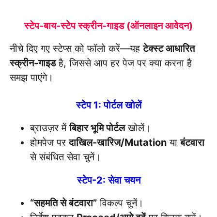
स्टेप-बाय-स्टेप स्क्रीन-गाइड (ऑनलाइन आवेदन)
नीचे दिए गए स्टेप्स को फॉलो करें—यह
टेक्स्ट आधारित
स्क्रीन-गाइड
है, जिससे आप हर पेज पर क्या करना है
समझ पाएंगे।
स्टेप 1: पोर्टल खोलें
ब्राउज़र में
बिहार भूमि पोर्टल
खोलें।
होमपेज पर
दाखिल-खारिज/Mutation
या
बंटवारा
से संबंधित सेवा चुनें।
स्टेप-2: सेवा चयन
“सहमति से बंटवारा”
विकल्प चुनें।