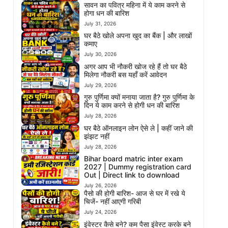
सावन का पवित्र महिना में ये काम करने से
होगा धन की बारिश
July 31, 2026
घर बैठे खोले अपना खुद का बैंक | और लाखों
कमाए
July 30, 2026
अगर आप भी नौकरी खोज रहे हैं तो घर बैठे
मिलेगा नौकरी बस यहाँ करें आवेदन
July 29, 2026
गुरु पुर्णिमा क्यों मनाया जाता है? गुरु पुर्णिमा के
दिन ये काम करने से होगी धन की बारिश
July 28, 2026
घर बैठे ऑनलाइन लोन ऐसे ले | कहीं जाने की
झंझट नहीं
July 28, 2026
Bihar board matric inter exam
2027 | Dummy registration card
Out | Direct link to download
July 26, 2026
पैसो की होगी बारिश- आज से घर में रखे ये
चिजें- नहीं आएगी गरिबी
July 24, 2026
इंवेस्टर कैसे बने? कम पैसा इंवेस्ट करके बने