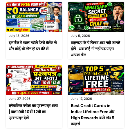
July 18, 2026
July 5, 2026
इस बैंक में खाता खोले जिरो बैलेंस से
वाट्सएप के ये फिचर आप नही जानते
और कोई भी लोन हो घर बैठे लें
होगें- अब कोई भी नहीं पढ पाएगा
आपका चैट
June 27, 2026
June 17, 2026
त्रैमासिक परीक्षा का प्रश्नपत्र आया
Best Credit Cards in
| कक्षा 9वीं 10वीं 12वीं का
India: Lifetime Free और
प्रश्नपत्र देखें
High Rewards वाले टॉप 5
कार्ड्स