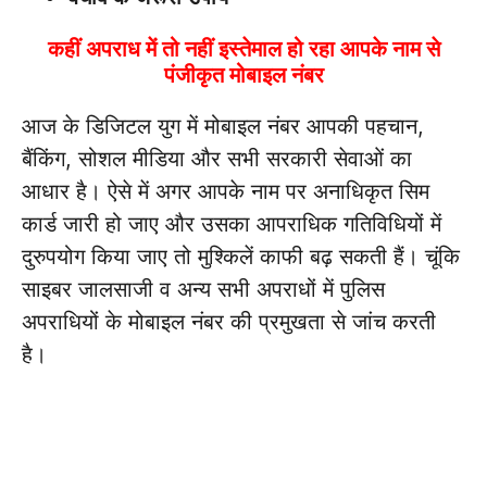
कहीं अपराध में तो नहीं इस्तेमाल हो रहा आपके नाम से
पंजीकृत मोबाइल नंबर
आज के डिजिटल युग में मोबाइल नंबर आपकी पहचान,
बैंकिंग, सोशल मीडिया और सभी सरकारी सेवाओं का
आधार है। ऐसे में अगर आपके नाम पर अनाधिकृत सिम
कार्ड जारी हो जाए और उसका आपराधिक गतिविधियों में
दुरुपयोग किया जाए तो मुश्किलें काफी बढ़ सकती हैं। चूंकि
साइबर जालसाजी व अन्य सभी अपराधों में पुलिस
अपराधियों के मोबाइल नंबर की प्रमुखता से जांच करती
है।