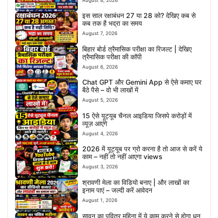
इस साल रक्षाबंधन 27 या 28 को? देखिए कब से
कब तक है भद्रा का समय
August 7, 2026
बिहार बोर्ड त्रैमासिक परीक्षा का रिजल्ट | देखिए
त्रैमासिक परीक्षा की कॉपी
August 6, 2026
Chat GPT और Gemini App से ऐसे कमाए घर
बैठे पैसे – वो भी लाखों में
August 5, 2026
15 ऐसे यूट्यूब चैनल आइडिया जिसपे करोड़ों में
व्यूज़ आएंगे
August 4, 2026
2026 में यूट्यूब पर ग्रो करना है तो आज से करें ये
काम – नहीं तो नहीं आएगा views
August 3, 2026
श्रावणी मेला का विडियो बनाए | और लाखों का
इनाम पाएं – जल्दी करें आवेदन
August 1, 2026
सावन का पवित्र महिना में ये काम करने से होगा धन