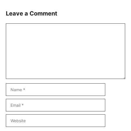
Leave a Comment
Comment
Name
Email
Website