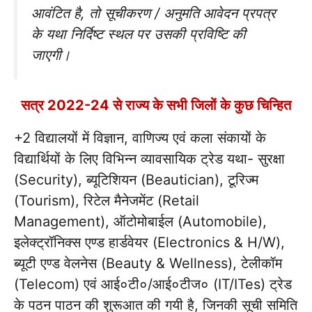
आवंटित है, तो सूचीकरण / अनुमति आवेदन प्रपत्र
के यथा निर्दिष्ट स्थल पर उसकी प्रविष्टि की
जाएगी।
सत्र 2022-24 से राज्य के सभी जिलों के कुछ चिन्हित
+2 विद्यालयों में विज्ञान, वाणिज्य एवं कला संकायों के
विद्यार्थियों के लिए विभिन्न व्यावसायिक ट्रेड यथा- सुरक्षा
(Security), ब्यूटिशियन (Beautician), टूरिज्म
(Tourism), रिटेल मैनेजमेंट (Retail
Management), ऑटोमोबाईल (Automobile),
इलेक्ट्रॉनिक्स एण्ड हार्डवेयर (Electronics & H/W),
ब्यूटी एण्ड वेलनेस (Beauty & Wellness), टेलीकॉम
(Telecom) एवं आई०टी०/आई०टीज० (IT/ITes) ट्रेड
के पठन पाठन की शुरूआत की गयी है, जिनकी सूची समिति