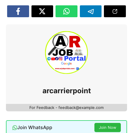
arcarrierpoint
For Feedback - feedback@example.com
Join WhatsApp
Join Now