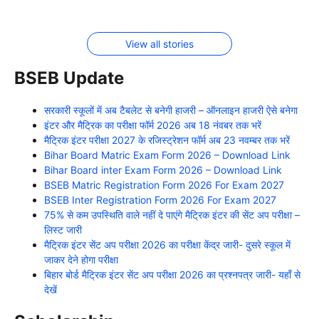
IAS से
भूलकर भी
के फायदे
वाली सबसे
ठीक- बस ये
ज्यादा
न करें ये
सस्ती बाइक
आजमाएं
सैलरी
काम
View all stories
BSEB Update
सरकारी स्कूलों में अब टैबलेट से बनेगी हाजरी – ऑनलाइन हाजरी ऐसे बनेगा
इंटर और मैट्रिक का परीक्षा फॉर्म 2026 अब 18 नंवबर तक भरें
मैट्रिक इंटर परीक्षा 2027 के रजिस्ट्रेशन फॉर्म अब 23 नवम्बर तक भरें
Bihar Board Matric Exam Form 2026 – Download Link
Bihar Board inter Exam Form 2026 – Download Link
BSEB Matric Registration Form 2026 For Exam 2027
BSEB Inter Registration Form 2026 For Exam 2027
75% से कम उपस्थिति वाले नहीं दे पाएंगे मैट्रिक इंटर की सेंट अप परीक्षा –
लिस्ट जारी
मैट्रिक इंटर सेंट अप परीक्षा 2026 का परीक्षा केंद्र जारी- दुसरे स्कूल में
जाकर देने होगा परीक्षा
बिहार बोर्ड मैट्रिक इंटर सेंट अप परीक्षा 2026 का प्रश्नपत्र जारी- यहाँ से
देखें