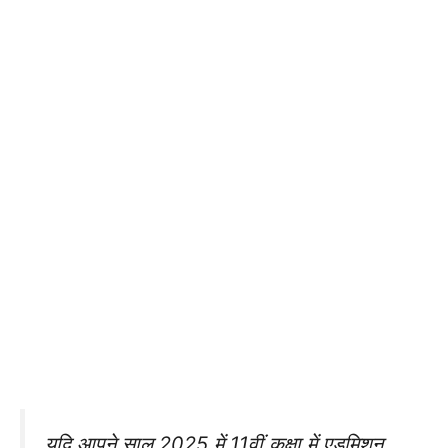
यदि आपने साल 2025 में 11वीं कक्षा में एडमिशन