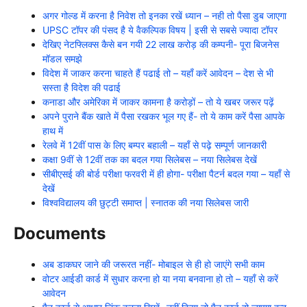
अगर गोल्ड में करना है निवेश तो इनका रखें ध्यान – नही तो पैसा डुब जाएगा
UPSC टॉपर की पंसद है ये वैकल्पिक विषय | इसी से सबसे ज्यादा टॉपर
देखिए नेटफ्लिक्स कैसे बन गयी 22 लाख करोड़ की कम्पनी- पूरा बिजनेस
मॉडल समझे
विदेश में जाकर करना चाहते हैं पढाई तो – यहाँ करें आवेदन – देश से भी
सस्ता है विदेश की पढाई
कनाडा और अमेरिका में जाकर कामना है करोड़ों – तो ये खबर जरूर पढ़ें
अपने पुराने बैंक खाते में पैसा रखकर भूल गए हैं- तो ये काम करें पैसा आपके
हाथ में
रेलवे में 12वीं पास के लिए बम्पर बहाली – यहाँ से पढ़े सम्पूर्ण जानकारी
कक्षा 9वीं से 12वीं तक का बदल गया सिलेबस – नया सिलेबस देखें
सीबीएसई की बोर्ड परीक्षा फरवरी में ही होगा- परीक्षा पैटर्न बदल गया – यहाँ से
देखें
विश्वविद्यालय की छुट्टी समाप्त | स्नातक की नया सिलेबस जारी
Documents
अब डाकघर जाने की जरूरत नहीं- मोबाइल से ही हो जाएंगे सभी काम
वोटर आईडी कार्ड में सुधार करना हो या नया बनवाना हो तो – यहाँ से करें
आवेदन