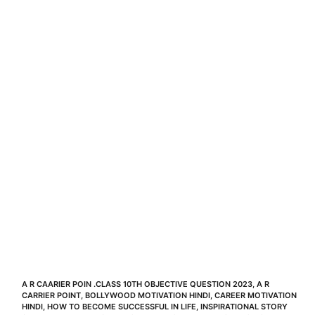
A R CAARIER POIN .CLASS 10TH OBJECTIVE QUESTION 2023
,
A R
CARRIER POINT
,
BOLLYWOOD MOTIVATION HINDI
,
CAREER MOTIVATION
HINDI
,
HOW TO BECOME SUCCESSFUL IN LIFE
,
INSPIRATIONAL STORY