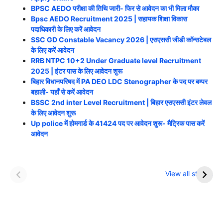
BPSC AEDO परीक्षा की तिथि जारी- फिर से आवेदन का भी मिला मौका
Bpsc AEDO Recruitment 2025 | सहायक शिक्षा विकास
पदाधिकारी के लिए करें आवेदन
SSC GD Constable Vacancy 2026 | एसएससी जीडी कॉन्सटेबल
के लिए करें आवेदन
RRB NTPC 10+2 Under Graduate level Recruitment
2025 | इंटर पास के लिए आवेदन शुरू
बिहार विधानपरिषद में PA DEO LDC Stenographer के पद पर बम्पर
बहाली- यहाँ से करें आवेदन
BSSC 2nd inter Level Recruitment | बिहार एसएससी इंटर लेवल
के लिए आवेदन शुरू
Up police में होमगार्ड के 41424 पद पर आवेदन शुरू- मैट्रिक पास करें
आवेदन
इन नौकरी में मिलता है IAS
खाना खाने के बाद भूलकर
से ज्यादा सैलरी
भी न करें ये काम
View all stories