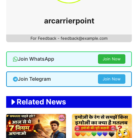
arcarrierpoint
For Feedback - feedback@example.com
Join WhatsApp
Join Now
Join Telegram
Join Now
Related News