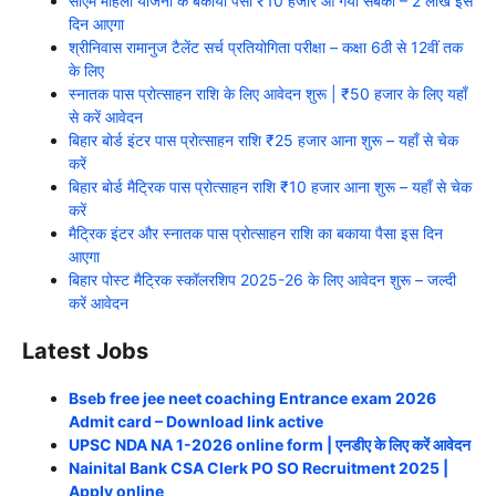
सीएम महिला योजना के बकाया पैसा ₹10 हजार आ गया सबका – 2 लाख इस
दिन आएगा
श्रीनिवास रामानुज टैलेंट सर्च प्रतियोगिता परीक्षा – कक्षा 6‌ठी से 12वीं तक
के लिए
स्नातक पास प्रोत्साहन राशि के लिए आवेदन शुरू | ₹50 हजार के लिए यहाँ
से करें आवेदन
बिहार बोर्ड इंटर पास प्रोत्साहन राशि ₹25 हजार आना शुरू – यहाँ से चेक
करें
बिहार बोर्ड मैट्रिक पास प्रोत्साहन राशि ₹10 हजार आना शुरू – यहाँ से चेक
करें
मैट्रिक इंटर और स्नातक पास प्रोत्साहन राशि का बकाया पैसा इस दिन
आएगा
बिहार पोस्ट मैट्रिक स्कॉलरशिप 2025-26 के लिए आवेदन शुरू – जल्दी
करें आवेदन
Latest Jobs
Bseb free jee neet coaching Entrance exam 2026
Admit card – Download link active
UPSC NDA NA 1-2026 online form | एनडीए के लिए करें आवेदन
Nainital Bank CSA Clerk PO SO Recruitment 2025 |
Apply online