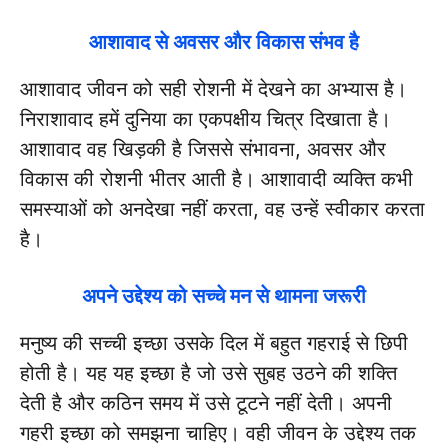
आशावाद से अवसर और विकास संभव है
आशावाद जीवन को सही रोशनी में देखने का अभ्यास है।
निराशावाद हमें दुनिया का एकपक्षीय चित्र दिखाता है।
आशावाद वह खिड़की है जिससे संभावना, अवसर और
विकास की रोशनी भीतर आती है। आशावादी व्यक्ति कभी
समस्याओं को अनदेखा नहीं करता, वह उन्हें स्वीकार करता
है।
अपने उद्देश्य को सच्चे मन से थामना जरूरी
मनुष्य की सच्ची इच्छा उसके दिल में बहुत गहराई से छिपी
होती है। यह यह इच्छा है जो उसे सुबह उठने की शक्ति
देती है और कठिन समय में उसे टूटने नहीं देती। अपनी
गहरी इच्छा को समझना चाहिए। वही जीवन के उद्देश्य तक