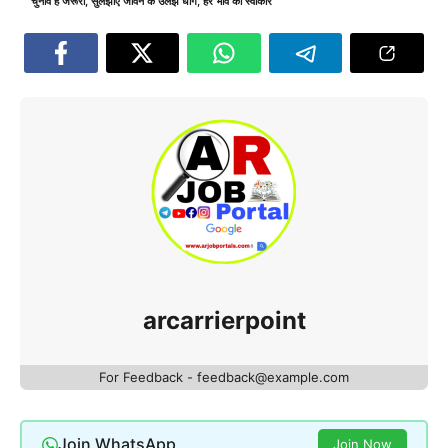
चुनाव है जरूरी
,
सुलझाएं जीवन के उलझे धागे
,
हर भाव को स्वीकारें
arcarrierpoint
For Feedback - feedback@example.com
Join WhatsApp
Join Now