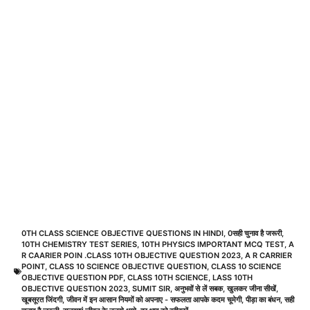
0TH CLASS SCIENCE OBJECTIVE QUESTIONS IN HINDI
,
0सही चुनाव है जरूरी
,
10TH CHEMISTRY TEST SERIES
,
10TH PHYSICS IMPORTANT MCQ TEST
,
A
R CAARIER POIN .CLASS 10TH OBJECTIVE QUESTION 2023
,
A R CARRIER
POINT
,
CLASS 10 SCIENCE OBJECTIVE QUESTION
,
CLASS 10 SCIENCE
OBJECTIVE QUESTION PDF
,
CLASS 10TH SCIENCE
,
LASS 10TH
OBJECTIVE QUESTION 2023
,
SUMIT SIR
,
अनुभवों से लें सबक
,
खुलकर जीना सीखें
,
खूबसूरत जिंदगी
,
जीवन में इन आसान नियमों को अपनाए - सफलता आपके कदम चूमेगी
,
पीड़ा का बंधन
,
सही