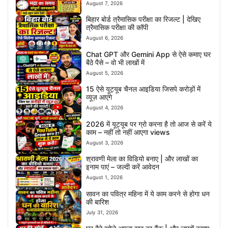
August 7, 2026
बिहार बोर्ड त्रैमासिक परीक्षा का रिजल्ट | देखिए
त्रैमासिक परीक्षा की कॉपी
August 6, 2026
Chat GPT और Gemini App से ऐसे कमाए घर
बैठे पैसे – वो भी लाखों में
August 5, 2026
15 ऐसे यूट्यूब चैनल आइडिया जिसपे करोड़ों में
व्यूज़ आएंगे
August 4, 2026
2026 में यूट्यूब पर ग्रो करना है तो आज से करें ये
काम – नहीं तो नहीं आएगा views
August 3, 2026
श्रावणी मेला का विडियो बनाए | और लाखों का
इनाम पाएं – जल्दी करें आवेदन
August 1, 2026
सावन का पवित्र महिना में ये काम करने से होगा धन
की बारिश
July 31, 2026