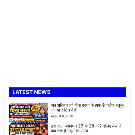
LATEST NEWS
अब शनिवार को बिना बस्ता के हाफ डे चलेगा स्कूल
– नया रूटिन देखें
August 8, 2026
इस साल रक्षाबंधन 27 या 28 को? देखिए कब से
कब तक है भद्रा का समय