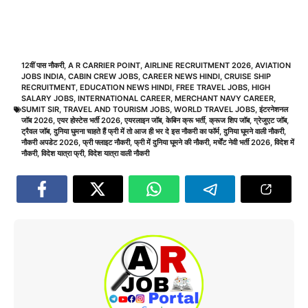
12वीं पास नौकरी
,
A R CARRIER POINT
,
AIRLINE RECRUITMENT 2026
,
AVIATION
JOBS INDIA
,
CABIN CREW JOBS
,
CAREER NEWS HINDI
,
CRUISE SHIP
RECRUITMENT
,
EDUCATION NEWS HINDI
,
FREE TRAVEL JOBS
,
HIGH
SALARY JOBS
,
INTERNATIONAL CAREER
,
MERCHANT NAVY CAREER
,
SUMIT SIR
,
TRAVEL AND TOURISM JOBS
,
WORLD TRAVEL JOBS
,
इंटरनेशनल
जॉब 2026
,
एयर होस्टेस भर्ती 2026
,
एयरलाइन जॉब
,
केबिन क्रू भर्ती
,
क्रूज शिप जॉब
,
ग्रेजुएट जॉब
,
ट्रैवल जॉब
,
दुनिया घुमना चाहते हैं फ्री में तो आज ही भर दे इस नौकरी का फॉर्म
,
दुनिया घूमने वाली नौकरी
,
नौकरी अपडेट 2026
,
फ्री फ्लाइट नौकरी
,
फ्री में दुनिया घूमने की नौकरी
,
मर्चेंट नेवी भर्ती 2026
,
विदेश में
नौकरी
,
विदेश यात्रा फ्री
,
विदेश यात्रा वाली नौकरी