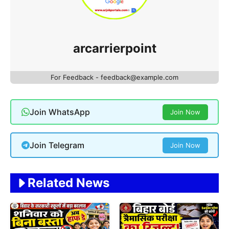
arcarrierpoint
For Feedback - feedback@example.com
Join WhatsApp
Join Now
Join Telegram
Join Now
Related News