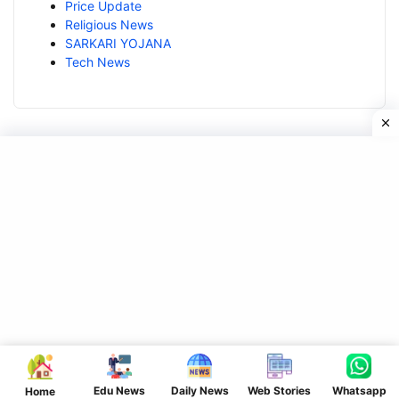
Price Update
Religious News
SARKARI YOJANA
Tech News
यह वेबसाइट Sumit Sir के निर्देशन में संचालित है। इस बेवसाइट पर सही और
सटीक जानकारी सबसे पहले उपलब्ध कराया जाता है। सुमित सर के पास विगत कई
वर्षों से ऑनलाइन और ऑफलाइन पढाने का अनुभव है। धन्यवाद।
Categories
Home
EDUCATIONAL NEWS
Edu News
Daily News
Web Stories
Whatsapp
Home