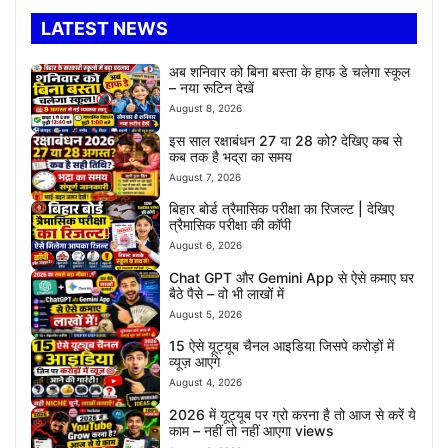
LATEST NEWS
अब शनिवार को बिना बस्ता के हाफ डे चलेगा स्कूल
– नया रूटिन देखें
August 8, 2026
इस साल रक्षाबंधन 27 या 28 को? देखिए कब से
कब तक है भद्रा का समय
August 7, 2026
बिहार बोर्ड त्रैमासिक परीक्षा का रिजल्ट | देखिए
त्रैमासिक परीक्षा की कॉपी
August 6, 2026
Chat GPT और Gemini App से ऐसे कमाए घर
बैठे पैसे – वो भी लाखों में
August 5, 2026
15 ऐसे यूट्यूब चैनल आइडिया जिसपे करोड़ों में
व्यूज़ आएंगे
August 4, 2026
2026 में यूट्यूब पर ग्रो करना है तो आज से करें ये
काम – नहीं तो नहीं आएगा views