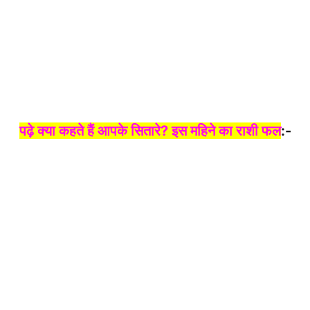
पढ़े क्या कहते हैं आपके सितारे? इस महिने का राशी फल
:-