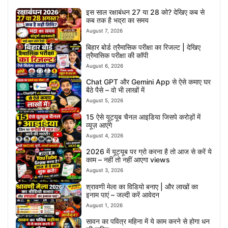
इस साल रक्षाबंधन 27 या 28 को? देखिए कब से
कब तक है भद्रा का समय
August 7, 2026
बिहार बोर्ड त्रैमासिक परीक्षा का रिजल्ट | देखिए
त्रैमासिक परीक्षा की कॉपी
August 6, 2026
Chat GPT और Gemini App से ऐसे कमाए घर
बैठे पैसे – वो भी लाखों में
August 5, 2026
15 ऐसे यूट्यूब चैनल आइडिया जिसपे करोड़ों में
व्यूज़ आएंगे
August 4, 2026
2026 में यूट्यूब पर ग्रो करना है तो आज से करें ये
काम – नहीं तो नहीं आएगा views
August 3, 2026
श्रावणी मेला का विडियो बनाए | और लाखों का
इनाम पाएं – जल्दी करें आवेदन
August 1, 2026
सावन का पवित्र महिना में ये काम करने से होगा धन