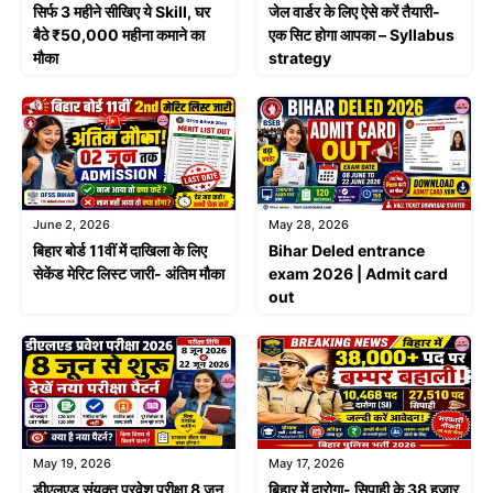
सिर्फ 3 महीने सीखिए ये Skill, घर
जेल वार्डर के लिए ऐसे करें तैयारी-
बैठे ₹50,000 महीना कमाने का
एक सिट होगा आपका – Syllabus
मौका
strategy
June 2, 2026
May 28, 2026
बिहार बोर्ड 11वीं में दाखिला के लिए
Bihar Deled entrance
सेकेंड मेरिट लिस्ट जारी- अंतिम मौका
exam 2026 | Admit card
out
May 19, 2026
May 17, 2026
डीएलएड संयुक्त प्रवेश परीक्षा 8 जून
बिहार में दारोगा- सिपाही के 38 हजार