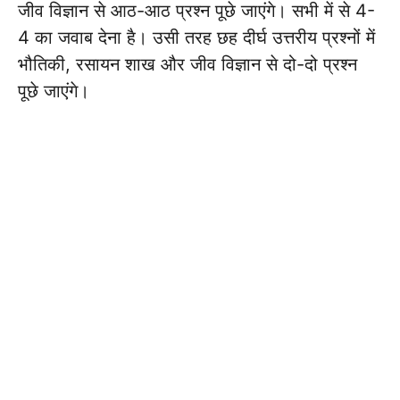
जीव विज्ञान से आठ-आठ प्रश्न पूछे जाएंगे। सभी में से 4-
4 का जवाब देना है। उसी तरह छह दीर्घ उत्तरीय प्रश्नों में
भौतिकी, रसायन शाख और जीव विज्ञान से दो-दो प्रश्न
पूछे जाएंगे।