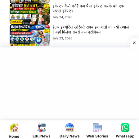
इंवेस्टर कैसे बने? कम पैसा इंवेस्ट करके बने एक
सफल इंवेस्टर
July 24, 2026
हेल्थ इंश्योरेंस खरिदते समय इन बातों का रखें ख्याल
| यहाँ मिलेगा सबसे कम प्रीमियम
July 23, 2026
CATEGORIES
DAILY NEWS
EDUCATIONAL NEWS
Entertainment
National News
Politics
Price Update
Religious News
Edu News
Daily News
Web Stories
Whatsapp
Home