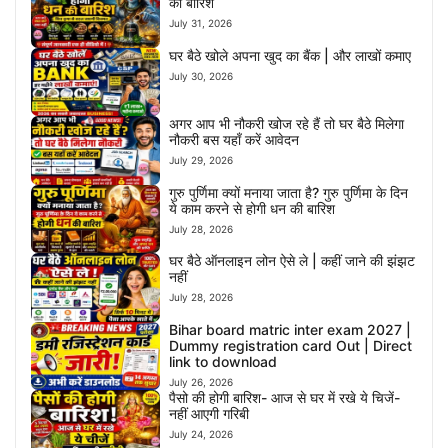
की बारिश
July 31, 2026
घर बैठे खोले अपना खुद का बैंक | और लाखों कमाए
July 30, 2026
अगर आप भी नौकरी खोज रहे हैं तो घर बैठे मिलेगा
नौकरी बस यहाँ करें आवेदन
July 29, 2026
गुरु पुर्णिमा क्यों मनाया जाता है? गुरु पुर्णिमा के दिन
ये काम करने से होगी धन की बारिश
July 28, 2026
घर बैठे ऑनलाइन लोन ऐसे ले | कहीं जाने की झंझट
नहीं
July 28, 2026
Bihar board matric inter exam 2027 |
Dummy registration card Out | Direct
link to download
July 26, 2026
पैसो की होगी बारिश- आज से घर में रखे ये चिजें-
नहीं आएगी गरिबी
July 24, 2026