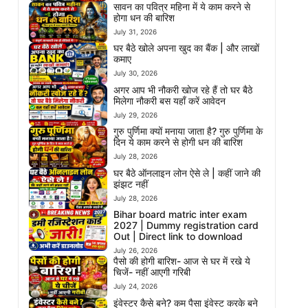
सावन का पवित्र महिना में ये काम करने से
होगा धन की बारिश
July 31, 2026
घर बैठे खोले अपना खुद का बैंक | और लाखों
कमाए
July 30, 2026
अगर आप भी नौकरी खोज रहे हैं तो घर बैठे
मिलेगा नौकरी बस यहाँ करें आवेदन
July 29, 2026
गुरु पुर्णिमा क्यों मनाया जाता है? गुरु पुर्णिमा के
दिन ये काम करने से होगी धन की बारिश
July 28, 2026
घर बैठे ऑनलाइन लोन ऐसे ले | कहीं जाने की
झंझट नहीं
July 28, 2026
Bihar board matric inter exam
2027 | Dummy registration card
Out | Direct link to download
July 26, 2026
पैसो की होगी बारिश- आज से घर में रखे ये
चिजें- नहीं आएगी गरिबी
July 24, 2026
इंवेस्टर कैसे बने? कम पैसा इंवेस्ट करके बने