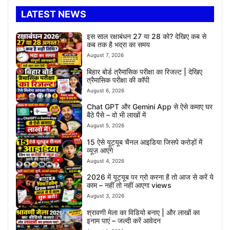
LATEST NEWS
इस साल रक्षाबंधन 27 या 28 को? देखिए कब से
कब तक है भद्रा का समय
August 7, 2026
बिहार बोर्ड त्रैमासिक परीक्षा का रिजल्ट | देखिए
त्रैमासिक परीक्षा की कॉपी
August 6, 2026
Chat GPT और Gemini App से ऐसे कमाए घर
बैठे पैसे – वो भी लाखों में
August 5, 2026
15 ऐसे यूट्यूब चैनल आइडिया जिसपे करोड़ों में
व्यूज़ आएंगे
August 4, 2026
2026 में यूट्यूब पर ग्रो करना है तो आज से करें ये
काम – नहीं तो नहीं आएगा views
August 3, 2026
श्रावणी मेला का विडियो बनाए | और लाखों का
इनाम पाएं – जल्दी करें आवेदन