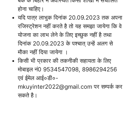
बैंक के बिहार में अवस्थित किसी शाखा में संचालित
होना चाहिए।
यदि पात्र लाभुक दिनांक 20.09.2023 तक अपना
रजिस्ट्रेशन नहीं करते है तो यह समझा जायेगा कि वे
योजना का लाभ लेने के लिए इच्छुक नहीं है तथा
दिनांक 20.09.2023 के पश्चात् उन्हें अलग से
मौका नहीं दिया जायेगा ।
किसी भी प्रकार की तकनीकी सहायता के लिए
मोबाइल नं0 9534547098, 8986294256
एवं ईमेल आई०डी०-
mkuyinter2022@gmail.com पर सम्पर्क कर
सकते है।