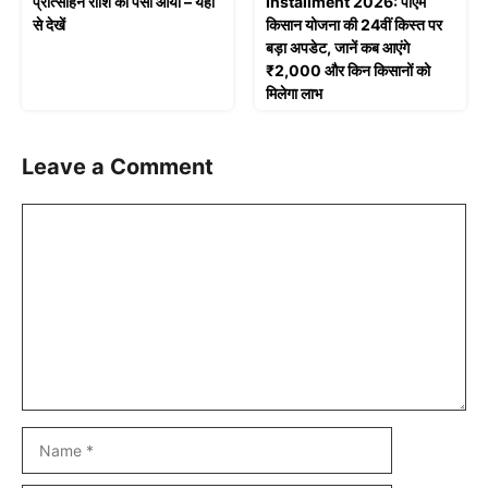
प्रोत्साहन राशि का पैसा आया – यहाँ
Installment 2026: पीएम
से देखें
किसान योजना की 24वीं किस्त पर
बड़ा अपडेट, जानें कब आएंगे
₹2,000 और किन किसानों को
मिलेगा लाभ
Leave a Comment
Comment
Name