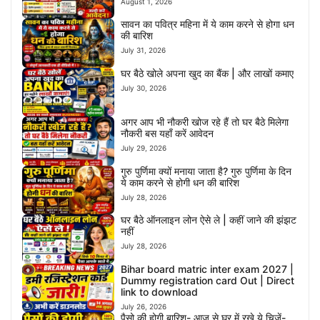
August 1, 2026
सावन का पवित्र महिना में ये काम करने से होगा धन
की बारिश
July 31, 2026
घर बैठे खोले अपना खुद का बैंक | और लाखों कमाए
July 30, 2026
अगर आप भी नौकरी खोज रहे हैं तो घर बैठे मिलेगा
नौकरी बस यहाँ करें आवेदन
July 29, 2026
गुरु पुर्णिमा क्यों मनाया जाता है? गुरु पुर्णिमा के दिन
ये काम करने से होगी धन की बारिश
July 28, 2026
घर बैठे ऑनलाइन लोन ऐसे ले | कहीं जाने की झंझट
नहीं
July 28, 2026
Bihar board matric inter exam 2027 |
Dummy registration card Out | Direct
link to download
July 26, 2026
पैसो की होगी बारिश- आज से घर में रखे ये चिजें-