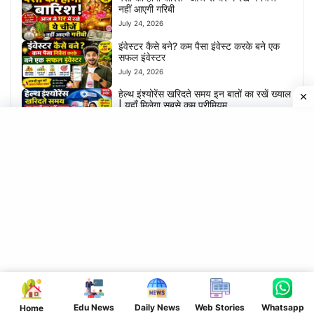
नहीं आएगी गरिबी
July 24, 2026
इंवेस्टर कैसे बने? कम पैसा इंवेस्ट करके बने एक
सफल इंवेस्टर
July 24, 2026
हेल्थ इंश्योरेंस खरिदते समय इन बातों का रखें ख्याल
| यहाँ मिलेगा सबसे कम प्रीमियम
July 23, 2026
CATEGORIES
DAILY NEWS
EDUCATIONAL NEWS
Entertainment
National News
Politics
Edu News
Daily News
Web Stories
Whatsapp
Home