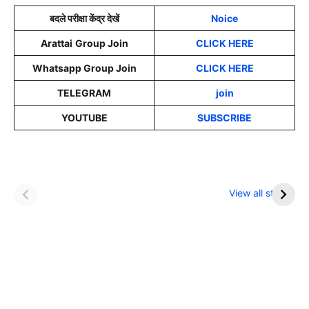
बदले परीक्षा केंद्र देखें
Noice
Arattai
Group Join
CLICK HERE
Whatsapp Group Join
CLICK HERE
TELEGRAM
join
YOUTUBE
SUBSCRIBE
इन नौकरी में मिलता है IAS
खाना खाने के बाद भूलकर
से ज्यादा सैलरी
भी न करें ये काम
View all stories