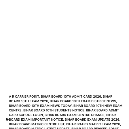
A R CARRIER POINT
,
BIHAR BOARD 10TH ADMIT CARD 2026
,
BIHAR
BOARD 10TH EXAM 2026
,
BIHAR BOARD 10TH EXAM DISTRICT NEWS
,
BIHAR BOARD 10TH EXAM NEWS TODAY
,
BIHAR BOARD 10TH NEW EXAM
CENTRE
,
BIHAR BOARD 10TH STUDENTS NOTICE
,
BIHAR BOARD ADMIT
CARD SCHOOL LOGIN
,
BIHAR BOARD EXAM CENTRE CHANGE
,
BIHAR
BOARD EXAM IMPORTANT NOTICE
,
BIHAR BOARD EXAM UPDATE 2026
,
BIHAR BOARD MATRIC CENTRE LIST
,
BIHAR BOARD MATRIC EXAM 2026
,
BIHAR BOARD MATRIC LATEST UPDATE
,
BIHAR BOARD REVISED ADMIT