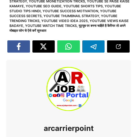
STRATEGY
,
YOUTUBE MONETIZATION TRICKS
,
YOUTUBE SE PAISE KAISE
KAMAYE
,
YOUTUBE SEO GUIDE
,
YOUTUBE SHORTS TIPS
,
YOUTUBE
STUDIO TIPS HINDI
,
YOUTUBE SUCCESS MOTIVATION
,
YOUTUBE
SUCCESS SECRETS
,
YOUTUBE THUMBNAIL STRATEGY
,
YOUTUBE
TRENDING TRICKS
,
YOUTUBE VIDEO IDEA 2025
,
YOUTUBE VIEWS KAISE
BADAYE
,
YOUTUBE WATCH TIME TRICKS
,
यूट्यूब पर बनना चाहिते है कैरियर तो अपने
मोबाइल फोन से ऐसे करें शुरुआत
arcarrierpoint