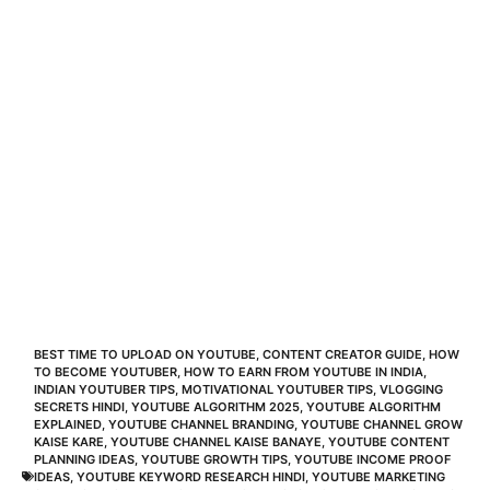
BEST TIME TO UPLOAD ON YOUTUBE
,
CONTENT CREATOR GUIDE
,
HOW
TO BECOME YOUTUBER
,
HOW TO EARN FROM YOUTUBE IN INDIA
,
INDIAN YOUTUBER TIPS
,
MOTIVATIONAL YOUTUBER TIPS
,
VLOGGING
SECRETS HINDI
,
YOUTUBE ALGORITHM 2025
,
YOUTUBE ALGORITHM
EXPLAINED
,
YOUTUBE CHANNEL BRANDING
,
YOUTUBE CHANNEL GROW
KAISE KARE
,
YOUTUBE CHANNEL KAISE BANAYE
,
YOUTUBE CONTENT
PLANNING IDEAS
,
YOUTUBE GROWTH TIPS
,
YOUTUBE INCOME PROOF
IDEAS
,
YOUTUBE KEYWORD RESEARCH HINDI
,
YOUTUBE MARKETING