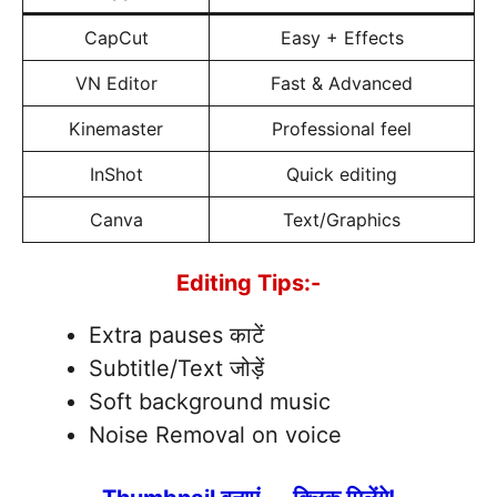
CapCut
Easy + Effects
VN Editor
Fast & Advanced
Kinemaster
Professional feel
InShot
Quick editing
Canva
Text/Graphics
Editing Tips:-
Extra pauses काटें
Subtitle/Text जोड़ें
Soft background music
Noise Removal on voice