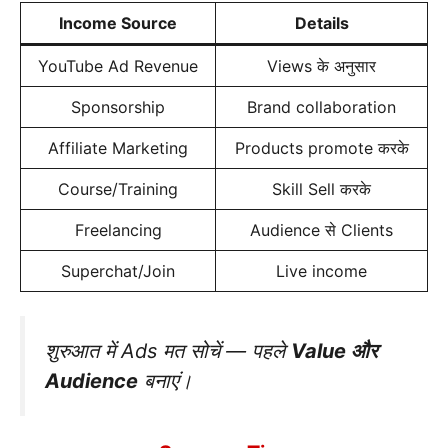
Income Source
Details
YouTube Ad Revenue
Views के अनुसार
Sponsorship
Brand collaboration
Affiliate Marketing
Products promote करके
Course/Training
Skill Sell करके
Freelancing
Audience से Clients
Superchat/Join
Live income
शुरुआत में Ads मत सोचें — पहले
Value और
Audience
बनाएं।