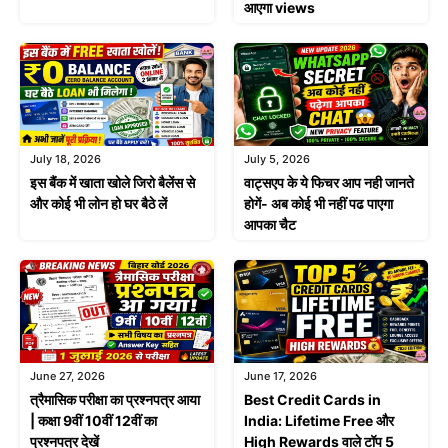
आएगा views
July 18, 2026
July 5, 2026
इस बैंक में खाता खोले जिरो बैलेंस से
वाट्सएप के ये फिचर आप नही जानते
और कोई भी लोन हो घर बैठे लें
होगें- अब कोई भी नहीं पढ पाएगा
आपका चैट
June 27, 2026
June 17, 2026
त्रैमासिक परीक्षा का प्रश्नपत्र आया
Best Credit Cards in
| कक्षा 9वीं 10वीं 12वीं का
India: Lifetime Free और
प्रश्नपत्र देखें
High Rewards वाले टॉप 5