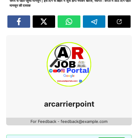
समय से पहले पहुंचा मानसुन | इस दिन से बिहार में शुरू होगा भयंकर बारिश
,
स्वागत : केरल में आठ दिन पहले
मानसून की दस्तक
arcarrierpoint
For Feedback - feedback@example.com