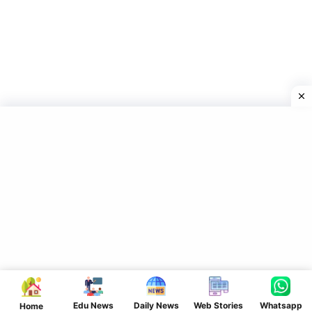
Edu News
Daily News
Web Stories
Whatsapp
Home