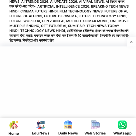
NEWS
,
AI TRENDS 2026
,
AI UPDATE 2026
,
AI VIRAL NEWS
,
AI जिंदगी के हर
काम को री-सेट करेगा-
,
ARTIFICIAL INTELLIGENCE 2026
,
BREAKING TECH NEWS
HINDI
,
CINEMA FUTURE HINDI
,
FILM TECHNOLOGY NEWS
,
FUTURE OF AI
,
FUTURE OF AI HINDI
,
FUTURE OF CINEMA
,
FUTURE TECHNOLOGY HINDI
,
FUTURE WORLD AI
,
GEN Z AND AI
,
MULTIPLE CLIMAX MOVIE
,
ONE MOVIE
MULTIPLE ENDING
,
OTT FUTURE AI
,
SUMIT SIR
,
TECH NEWS TODAY
HINDI
,
TECHNOLOGY NEWS HINDI
,
आर्टिफिशियल इंटेलिजेंस
,
इंसान को ज्यादा क्रिएटिव होने
का समय देगा
,
एआई; मनगढ़ंत जवाब कम देगा
,
एक फिल्म के 10 क्लाइमेक्स होगें
,
जिंदगी के हर काम को री-
सेट करेगा
,
नियंत्रित और भरोसेमंद होगा
Edu News
Daily News
Web Stories
Whatsapp
Home