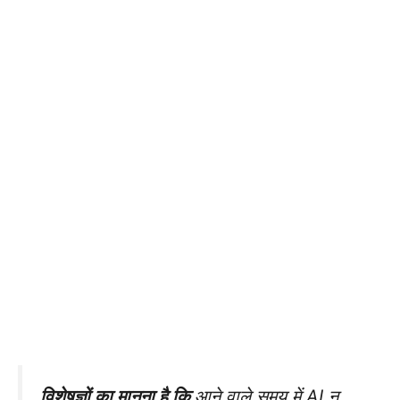
विशेषज्ञों का मानना है कि
आने वाले समय में AI न