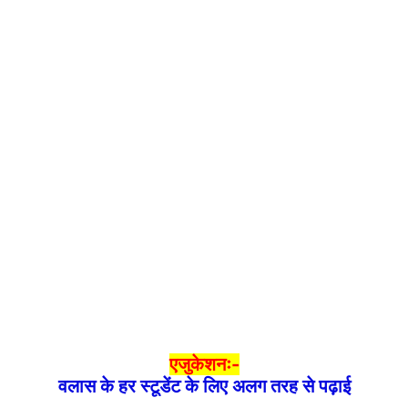
एजुकेशनः-
वलास के हर स्टूडेंट के लिए अलग तरह से पढ़ाई