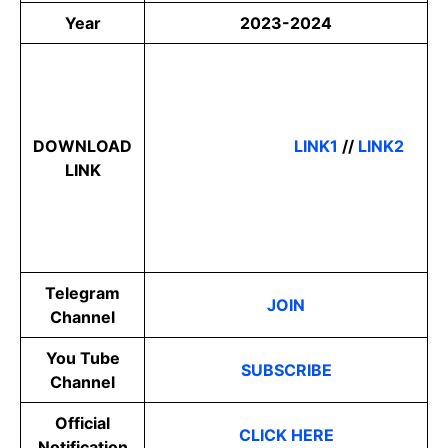
Year
2023-2024
DOWNLOAD
LINK1
//
LINK2
LINK
Telegram
JOIN
Channel
You Tube
SUBSCRIBE
Channel
Official
CLICK HERE
Notification