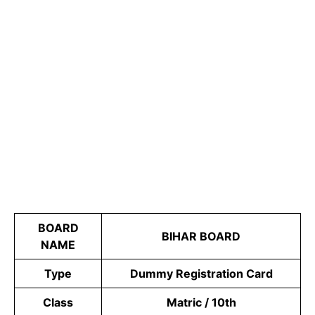
BOARD
BIHAR BOARD
NAME
Type
Dummy Registration Card
Class
Matric / 10th