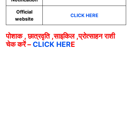
Official
CLICK HERE
website
पोशाक , छात्रवृति ,साइकिल ,प्रोत्साहन
राशी
चेक
करें –
CLICK HER
E